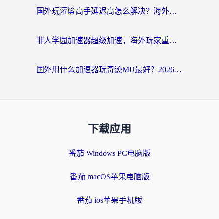
国外玩灌篮高手延迟高怎么解决？海外玩家国服游戏加速终极指南
非人学园加速器超级加速，海外玩家重返国服的通行证
国外用什么加速器玩奇迹MU最好？2026海外玩家国服游戏加速全攻略
下载应用
番茄 Windows PC电脑版
番茄 macOS苹果电脑版
番茄 ios苹果手机版