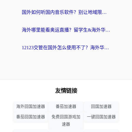
国外如何听国内音乐软件？别让地域限制，断了你的中文歌单
海外哪里能看奥运直播？留学生&海外华人必看的体育赛事观赛终极指南
12123交管在国外怎么使用不了？海外华人必看的无缝访问国内资源指南
友情链接
海外回国加速器
番茄加速器
回国加速器
番茄回国加速器
免费回国游戏加
一键回国加速器
速器