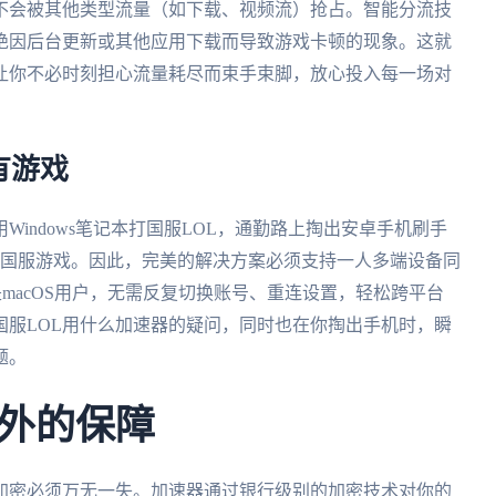
不会被其他类型流量（如下载、视频流）抢占。智能分流技
绝因后台更新或其他应用下载而导致游戏卡顿的现象。这就
它让你不必时刻担心流量耗尽而束手束脚，放心投入每一场对
有游戏
indows笔记本打国服LOL，通勤路上掏出安卓手机刷手
一玩国服游戏。因此，完美的解决方案必须支持一人多端设备同
ws还是macOS用户，无需反复切换账号、重连设置，轻松跨平台
国服LOL用什么加速器的疑问，同时也在你掏出手机时，瞬
题。
外的保障
加密必须万无一失。加速器通过银行级别的加密技术对你的