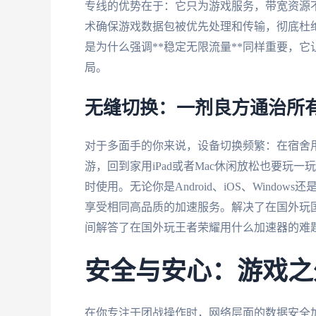
专线的优势在于：它只为游戏服务，带宽资源
术确保游戏数据包被优先处理和传输，彻底杜
是为什么强调**稳定无限流量**同样重要，
局。
无缝切换：一剂良方通治所
对于多面手的你来说，设备切换频繁：在宿舍用W
游，回到家用iPad或者Mac休闲放松也要玩
时使用。无论你是Android、iOS、Windo
享受相同高品质的加速服务。解决了在国外玩
间解答了在国外玩王者荣耀用什么加速器的难
安全与安心：游戏之
在你专注于团战操作时，网络层面的数据安全