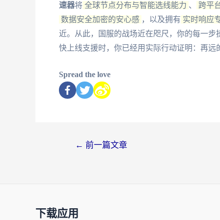
速器
将
全球节点分布与智能选线能力
、
跨平
数据安全加密的安心感
，以及拥有
实时响应
近。从此，国服的战场近在咫尺，你的每一步
快上线支援时，你已经用实际行动证明：再远
Spread the love
←
前一篇文章
下载应用