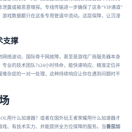
泄露或被恶意嗅探。专线传输进一步确保了这条“VIP通道”
、游戏数据都只在这条专用管道中流动。这层保障，让沉浸
术支撑
地网络波动、国际骨干网故障，甚至是游戏厂商服务器本身
专业的技术团队7x24小时待命，能快速响应、精准定位并
疑难杂症的一对一处理，这种持续响应让你在遇到问题时不
场
LOL用什么加速器？或者在国外玩王者荣耀用什么加速器才
游戏、有技术实力、并能提供全方位保障的服务。当
番茄加