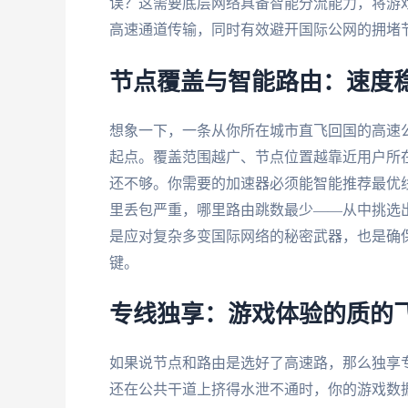
误？这需要底层网络具备智能分流能力，将游
高速通道传输，同时有效避开国际公网的拥堵
节点覆盖与智能路由：速度
想象一下，一条从你所在城市直飞回国的高速公
起点。覆盖范围越广、节点位置越靠近用户所
还不够。你需要的加速器必须能智能推荐最优
里丢包严重，哪里路由跳数最少——从中挑选
是应对复杂多变国际网络的秘密武器，也是确保
键。
专线独享：游戏体验的质的
如果说节点和路由是选好了高速路，那么独享专
还在公共干道上挤得水泄不通时，你的游戏数据