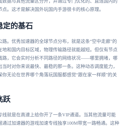
戏数据与其他流量区分开，并通过专门优化的、直连国内的
节点。这才是解决国外玩国内手游很卡的核心原理。
稳定的基石
路。优秀加速器的全球节点分布，就是这条“空中走廊”的
在地和国内目标区域，物理传输路径就能越短。但仅有节点
线路，它会实时分析不同路径的网络状况——哪里拥堵，哪
出当时对你来说最快、最稳的那一条。这种动态调度能力，
你无论在世界哪个角落玩国服都感觉“跟在家一样顺”的关
飞跃
线就是在高速上给你开了一条VIP通道。当其他流量可能
通过加速器的游戏加速专线独享100M带宽一路畅通。这种