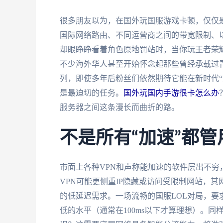
很多朋友以为，在国外玩国服游戏卡顿，仅仅
国际网络路由、不同运营商之间的带宽限制、
却眼睁睁看着角色原地罚站时，当你玩王者荣
不少海外华人甚至开始怀念起那些曾经承载过青
列，即使多年后粉丝们依然期待它能在新时代“
是最迫切的任务。
国外玩国内手游很卡怎么办
服务器之间这条漫长而曲折的路。
不是所有“加速”都
市面上各种VPN和声称能加速的软件层出不
VPN可能更侧重IP隐藏或访问受限制网站，
的低延迟需求。一场流畅的国服LOL对局，
低的水平（通常在100ms以下才算理想）。同