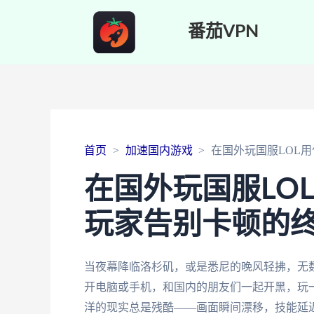
番茄VPN
首页
加速国内游戏
在国外玩国服LOL
在国外玩国服LO
玩家告别卡顿的
当夜幕降临洛杉矶，或是悉尼的晚风轻拂，无
开电脑或手机，和国内的朋友们一起开黑，玩
洋的现实总是残酷——画面瞬间漂移，技能延