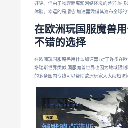
好评。但由于物理距离和网络环境的差异,许多
体验。幸运的是,番茄加速器凭借其遍布全球的
在欧洲玩国服魔兽用
不错的选择
在欧洲玩国服魔兽用什么加速器?对于许多在欧
塔瑞斯世界类似,国服魔兽世界也因为地域限制
的多条国内专线可以帮助欧洲玩家大大缩短访