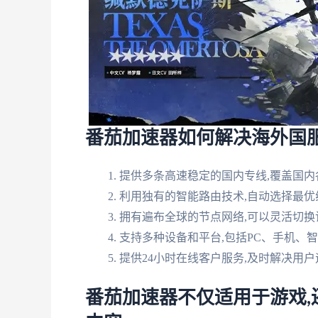
番茄加速器如何解决海外国
提供多条高速稳定的国内专线,覆盖国内
利用独有的智能路由技术,自动选择最优
拥有遍布全球的节点网络,可以灵活切换
支持多种设备和平台,包括PC、手机、
提供24小时在线客户服务,及时解决用
番茄加速器不仅适用于游戏