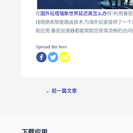
在
国外玩塔瑞斯世界延迟高怎么办
呀?利用番
线网络和智能路由技术,为海外玩家提供了一
和应用,番茄加速器都能帮助您获得流畅的访问
Spread the love
文
←
前一篇文章
章
导
航
下载应用