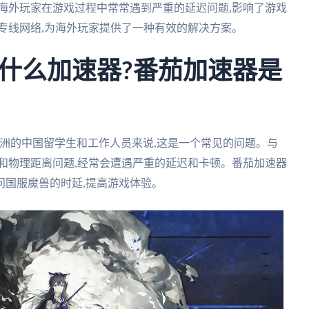
海外玩家在游戏过程中常常遇到严重的延迟问题,影响了游戏
专线网络,为海外玩家提供了一种有效的解决方案。
什么加速器?番茄加速器是
洲的中国留学生和工作人员来说,这是一个常见的问题。与
和物理距离问题,经常会遭遇严重的延迟和卡顿。番茄加速器
问国服魔兽的时延,提高游戏体验。