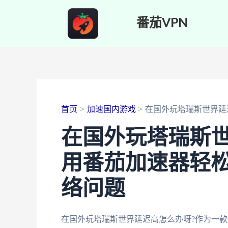
跳
番茄VPN
至
内
容
首页
加速国内游戏
在国外玩塔瑞斯世界延
在国外玩塔瑞斯世
用番茄加速器轻
络问题
在国外玩塔瑞斯世界延迟高怎么办呀?作为一款