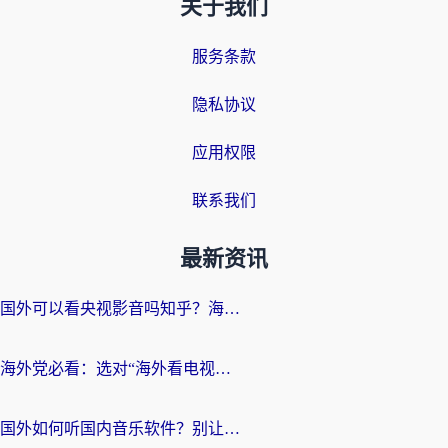
关于我们
服务条款
隐私协议
应用权限
联系我们
最新资讯
国外可以看央视影音吗知乎？海外党亲测有效的回国加速方案
海外党必看：选对“海外看电视剧软件”，再也不用愁国内剧刷不了
国外如何听国内音乐软件？别让地域限制，断了你的中文歌单