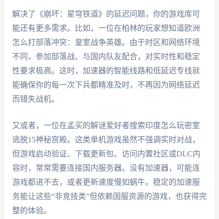
解决了《崩坏：星穹铁道》的延迟问题，你的游戏库可
能还有更多需求。比如，一位在柏林的玩家想知道欧洲
怎么打部落冲突：皇室战争英雄。由于时区和网络环境
不同，参加部落战、与国内队友配合，对实时性和稳定
性要求极高。这时，加速器的智能线路和低延迟专线就
能确保你的每一次下兵都精准及时，不再因为网络延迟
而错失战机。
又或者，一位在孟买的解谜爱好者搜索印度怎么玩密室
逃脱15神秘宫殿。这类单机游戏虽然不强调实时对战，
但游戏启动验证、下载更新包、访问内置社区或DLC内
容时，常常需要连接国内服务器。没有加速器，可能连
游戏都进不去，或者更新速度慢如蜗牛。稳定的加速服
务能让这些“非竞技类”但依赖国服资源的游戏，也获得完
整的体验。