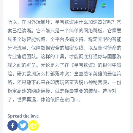
所以，在国外玩崩坏：星穹铁道用什么加速器好呢？答
案已经清晰。它不能只是一个简单的网络跳板。它需要
具备全球智能线路、全平台多端支持、稳定无限的智能
分流流量、保障数据安全的加密专线，以及随时待命的
专业售后团队。这样的工具，才能彻底打通你与国服游
戏之间的壁垒。无论是为了在《星穹铁道》的银河中冒
险，研究欧洲怎么打部落冲突：皇室战争英雄的最佳策
略，还是静下心来在印度玩密室逃脱15神秘宫殿，一份
稳定高速的网络连接，就是你最重要的装备。选择对
了，世界再远，体验依旧在家门口。
Spread the love