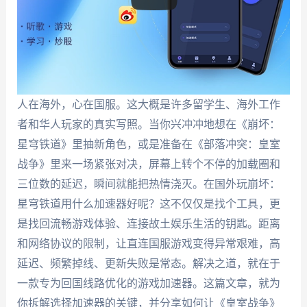
人在海外，心在国服。这大概是许多留学生、海外工作
者和华人玩家的真实写照。当你兴冲冲地想在《崩坏：
星穹铁道》里抽新角色，或是准备在《部落冲突：皇室
战争》里来一场紧张对决，屏幕上转个不停的加载圈和
三位数的延迟，瞬间就能把热情浇灭。在国外玩崩坏：
星穹铁道用什么加速器好呢？这不仅仅是找个工具，更
是找回流畅游戏体验、连接故土娱乐生活的钥匙。距离
和网络协议的限制，让直连国服游戏变得异常艰难，高
延迟、频繁掉线、更新失败是常态。解决之道，就在于
一款专为回国线路优化的游戏加速器。这篇文章，就为
你拆解选择加速器的关键，并分享如何让《皇室战争》