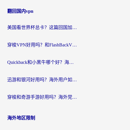
章
翻回国内vpn
导
航
美国看世界杯总卡？这篇回国加速器指南帮你无缝刷国内资源（附苹果手机VPN设置步骤）
穿梭VPN好用吗？和FlashBackVPN对比哪个回国效果更好？
Quickback和小黑牛哪个好？海外党亲测指南，选对回国加速器秒回国内
迅游和银河好用吗？海外用户如何选择回国加速器实现无缝访问国内资源
穿梭和奇游手游好用吗？海外党亲测3款回国加速器，附蜜蜂加速器七天试用攻略
海外地区限制