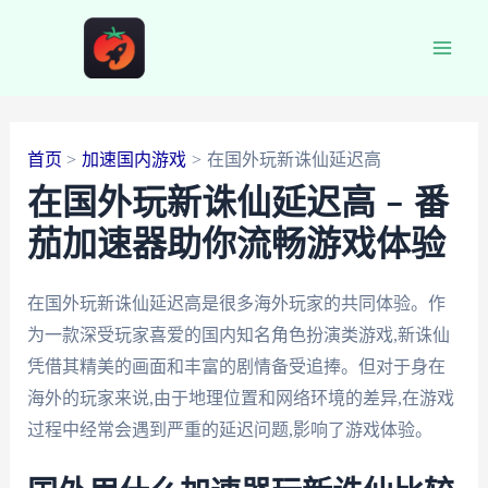
跳
至
Main
内
容
Men
首页
加速国内游戏
在国外玩新诛仙延迟高
在国外玩新诛仙延迟高 – 番
茄加速器助你流畅游戏体验
在国外玩新诛仙延迟高是很多海外玩家的共同体验。作
为一款深受玩家喜爱的国内知名角色扮演类游戏,新诛仙
凭借其精美的画面和丰富的剧情备受追捧。但对于身在
海外的玩家来说,由于地理位置和网络环境的差异,在游戏
过程中经常会遇到严重的延迟问题,影响了游戏体验。