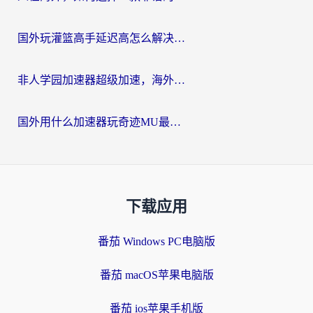
国外玩灌篮高手延迟高怎么解决？海外玩家国服游戏加速终极指南
非人学园加速器超级加速，海外玩家重返国服的通行证
国外用什么加速器玩奇迹MU最好？2026海外玩家国服游戏加速全攻略
下载应用
番茄 Windows PC电脑版
番茄 macOS苹果电脑版
番茄 ios苹果手机版