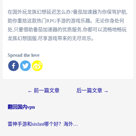
在国外玩龙族幻想延迟怎么办?番茄加速器为你保驾护航,
助你重拾这款热门RPG手游的游戏乐趣。无论你身处何
处,只要借助番茄加速器的优质服务,你都可以流畅地畅玩
龙族幻想国服,尽享游戏带来的无尽欢乐。
Spread the love
文
←
前一篇文章
后一篇文章
→
章
翻回国内vpn
导
航
雷神手游和sixfast哪个好？海外党亲测3款回国加速器，教你选对不踩坑