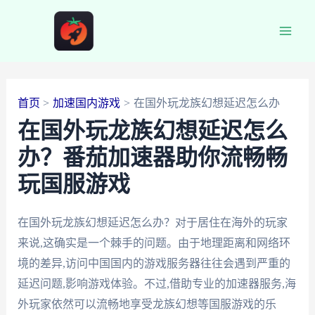
跳
至
Main
内
容
Men
首页
加速国内游戏
在国外玩龙族幻想延迟怎么办
在国外玩龙族幻想延迟怎么
办？番茄加速器助你流畅畅
玩国服游戏
在国外玩龙族幻想延迟怎么办？对于居住在海外的玩家
来说,这确实是一个棘手的问题。由于地理距离和网络环
境的差异,访问中国国内的游戏服务器往往会遇到严重的
延迟问题,影响游戏体验。不过,借助专业的加速器服务,海
外玩家依然可以流畅地享受龙族幻想等国服游戏的乐