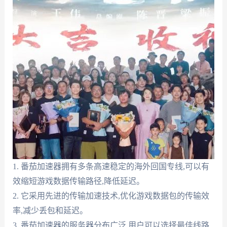
1. 番茄加速器拥有多条高速稳定的海外回国专线,可以有
效缩短游戏数据传输路径,降低延迟。
2. 它采用先进的传输加速技术,优化游戏数据包的传输效
率,减少丢包和延迟。
3. 番茄加速器的服务器分布广泛,用户可以选择最佳线路