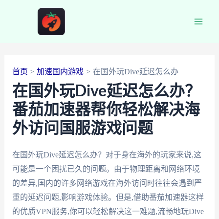
跳
至
Main
内
容
Men
首页
加速国内游戏
在国外玩Dive延迟怎么办
在国外玩Dive延迟怎么办？
番茄加速器帮你轻松解决海
外访问国服游戏问题
在国外玩Dive延迟怎么办？对于身在海外的玩家来说,这
可能是一个困扰已久的问题。由于物理距离和网络环境
的差异,国内的许多网络游戏在海外访问时往往会遇到严
重的延迟问题,影响游戏体验。但是,借助番茄加速器这样
的优质VPN服务,你可以轻松解决这一难题,流畅地玩Dive