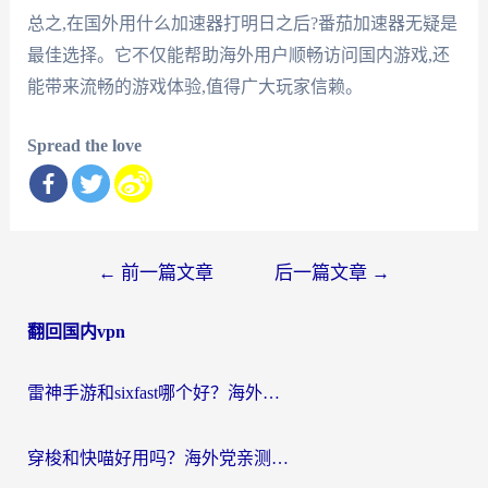
总之,在国外用什么加速器打明日之后?番茄加速器无疑是
最佳选择。它不仅能帮助海外用户顺畅访问国内游戏,还
能带来流畅的游戏体验,值得广大玩家信赖。
Spread the love
文
←
前一篇文章
后一篇文章
→
章
翻回国内vpn
导
航
雷神手游和sixfast哪个好？海外党亲测3款回国加速器，教你选对不踩坑
穿梭和快喵好用吗？海外党亲测：小众加速器对比+番茄加速器深度体验