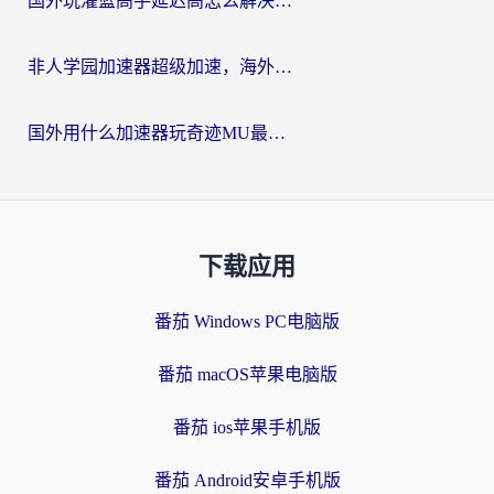
国外玩灌篮高手延迟高怎么解决？海外玩家国服游戏加速终极指南
非人学园加速器超级加速，海外玩家重返国服的通行证
国外用什么加速器玩奇迹MU最好？2026海外玩家国服游戏加速全攻略
下载应用
番茄 Windows PC电脑版
番茄 macOS苹果电脑版
番茄 ios苹果手机版
番茄 Android安卓手机版