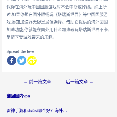
保你在海外玩中国国服游戏时不会中断或掉线。综上所
述,如果你想在国外顺畅玩《塔瑞斯世界》等中国国服游
戏,番茄加速器无疑是最佳选择。借助它提供的海外回国
加速功能,你就能在国外用什么加速器玩塔瑞斯世界不卡,
尽情享受游戏带来的乐趣。
Spread the love
文
←
前一篇文章
后一篇文章
→
章
翻回国内vpn
导
航
雷神手游和sixfast哪个好？海外党亲测3款回国加速器，教你选对不踩坑