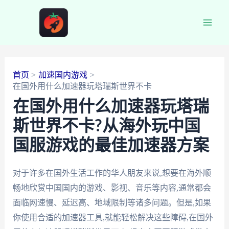
跳
至
Main
内
容
Men
首页
加速国内游戏
在国外用什么加速器玩塔瑞斯世界不卡
在国外用什么加速器玩塔瑞
斯世界不卡?从海外玩中国
国服游戏的最佳加速器方案
对于许多在国外生活工作的华人朋友来说,想要在海外顺
畅地欣赏中国国内的游戏、影视、音乐等内容,通常都会
面临网速慢、延迟高、地域限制等诸多问题。但是,如果
你使用合适的加速器工具,就能轻松解决这些障碍,在国外