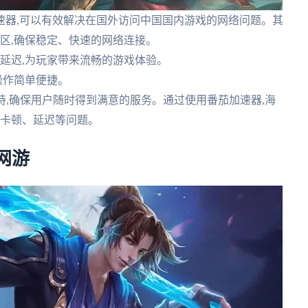
速器,可以有效解决在国外访问中国国内游戏的网络问题。其
地区,确保稳定、快速的网络连接。
降低延迟,为玩家带来流畅的游戏体验。
,操作简单便捷。
线支持,确保用户随时得到满意的服务。通过使用番茄加速器,海
心卡顿、延迟等问题。
网游