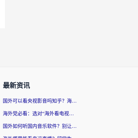
最新资讯
国外可以看央视影音吗知乎？海外党亲测有效的回国加速方案
海外党必看：选对“海外看电视剧软件”，再也不用愁国内剧刷不了
国外如何听国内音乐软件？别让地域限制，断了你的中文歌单