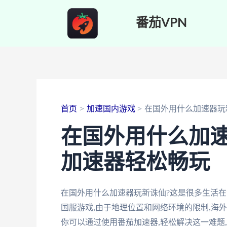
跳
番茄VPN
至
内
容
首页
加速国内游戏
在国外用什么加速器玩
在国外用什么加速
加速器轻松畅玩
在国外用什么加速器玩新诛仙?这是很多生活
国服游戏,由于地理位置和网络环境的限制,海
你可以通过使用番茄加速器,轻松解决这一难题