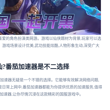
喜爱的角色扮演类网游。游戏以仙侠题材为背景,玩家可以选
斗。游戏场景设计优美,武功技能炫酷,人物形象生动,深受广大
仙?番茄加速器是不二选择
茄加速器无疑是一个不错的选择。它能够有效解决网络问题,
日常上网中,番茄加速器都能为你提供优质的加速服务,值得
加速器,让你尽情沉浸在这款精彩的国服游戏中。