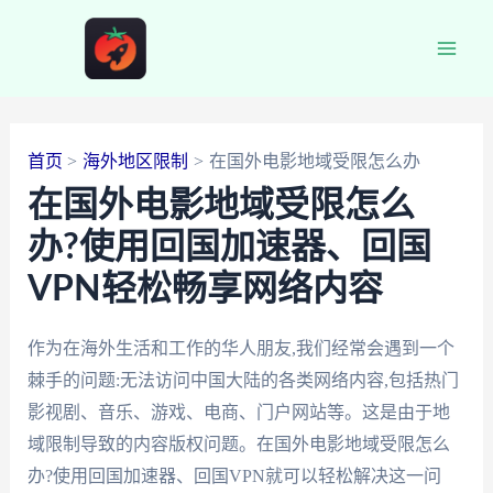
跳
至
Main
内
容
Men
首页
海外地区限制
在国外电影地域受限怎么办
在国外电影地域受限怎么
办?使用回国加速器、回国
VPN轻松畅享网络内容
作为在海外生活和工作的华人朋友,我们经常会遇到一个
棘手的问题:无法访问中国大陆的各类网络内容,包括热门
影视剧、音乐、游戏、电商、门户网站等。这是由于地
域限制导致的内容版权问题。在国外电影地域受限怎么
办?使用回国加速器、回国VPN就可以轻松解决这一问