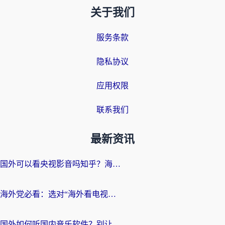
关于我们
服务条款
隐私协议
应用权限
联系我们
最新资讯
国外可以看央视影音吗知乎？海外党亲测有效的回国加速方案
海外党必看：选对“海外看电视剧软件”，再也不用愁国内剧刷不了
国外如何听国内音乐软件？别让地域限制，断了你的中文歌单