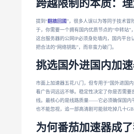
跨越限制的本质：理
提到“
翻牆回國
”，很多人误以为等同于技术冒
于，你需要一个拥有国内优质节点的“中转站”
这台服务器的公网IP必须身处墙内，国内平台
把合法的“网络钥匙”，而非蛮力破门。
挑选国外进国内加速
市面上加速器五花八门，但专用于“国外进国内
看广告词远远不够。稳定性决定了你是否需要
线。最核心的是线路质量——它必须确保国内平
也不能忽视，追一部高清剧可能就吃掉几十G
为何番茄加速器成了