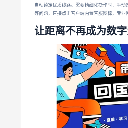
自动锁定优质线路。需要精细化操作时，手动选
等问题，直接点击客户端内置客服图标，专业
让距离不再成为数字