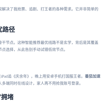
现解决了我抢票、追剧、打王者的各种需求。它并非简单的
优路径
骨干节点。这种智能推荐最优线路不是玄学，背后是其覆盖
节点选择，从此告别手动试错低效节点。
在iPad追《庆余年》，晚上用安卓手机打国服王者。
番茄加速
人多端同时在线设计，家人再不用抢我账号登录。
”拥堵