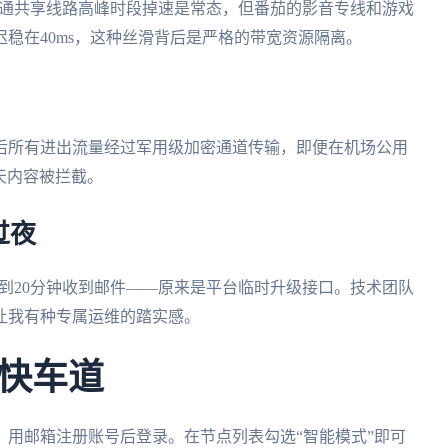
普通共享线路高峰时段掉速是常态，但番茄的影音专线和游戏
稳在40ms，这种丝滑背后是严格的带宽资源隔离。
后所有进出流量经过军用级加密通道传输，即便在机场公用
天内容被拦截。
过夜
到20分钟收到邮件——原来是平台临时升级接口。技术团队
让我有种专属运维的踏实感。
快车道
用邮箱注册账号后登录。在节点列表勾选“智能模式”即可