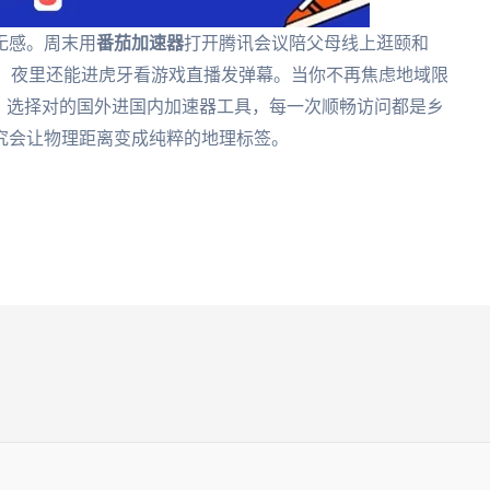
无感。周末用
番茄加速器
打开腾讯会议陪父母线上逛颐和
文档，夜里还能进虎牙看游戏直播发弹幕。当你不再焦虑地域限
。选择对的国外进国内加速器工具，每一次顺畅访问都是乡
究会让物理距离变成纯粹的地理标签。