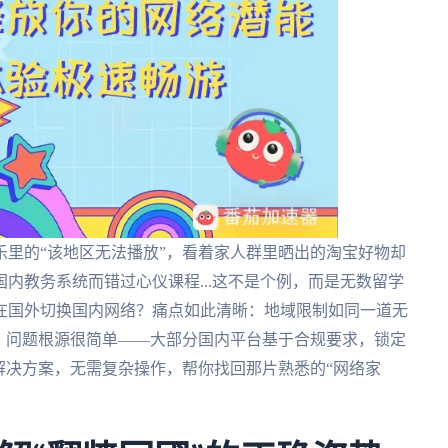
里的“该地区无法播放”，看着家人群里晒出的淘宝好物却
内教务系统而错过心仪课程...这不是个例，而是无数留学
在国外切换国内网络？痛点如此清晰：地域限制如同一道无
。问题根源很简单——大部分国内平台基于合规要求，锁定
解决方案，无需复杂操作，帮你找回那片熟悉的“网络家