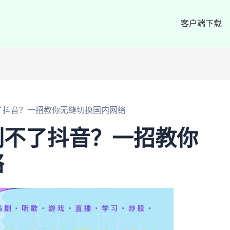
客户端下载
了抖音？一招教你无缝切换国内网络
刷不了抖音？一招教你
络