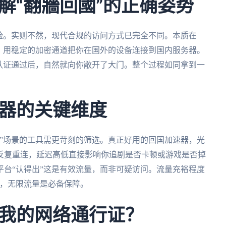
解“翻牆回國”的正确姿势
险。实则不然，现代合规的访问方式已完全不同。本质在
，用稳定的加密通道把你在国外的设备连接到国内服务器。
认证通过后，自然就向你敞开了大门。整个过程如同拿到一
器的关键维度
”场景的工具需更苛刻的筛选。真正好用的回国加速器，光
反复重连，延迟高低直接影响你追剧是否卡顿或游戏是否掉
台“认得出”这是有效流量，而非可疑访问。流量充裕程度
B，无限流量是必备保障。
我的网络通行证？