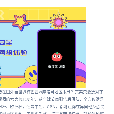
在国外看世界杯巴西vs摩洛哥地区限制？其实只要选对了
速器
的六大核心功能，从全球节点到售后保障，全方位满足
界杯、欧洲杯，还是中超、CBA，都能让你在异国他乡感受