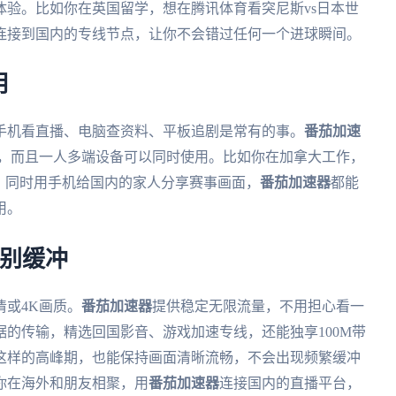
验。比如你在英国留学，想在腾讯体育看突尼斯vs日本世
连接到国内的专线节点，让你不会错过任何一个进球瞬间。
用
手机看直播、电脑查资料、平板追剧是常有的事。
番茄加速
ac多个平台，而且一人多端设备可以同时使用。比如你在加拿大工作，
，同时用手机给国内的家人分享赛事画面，
番茄加速器
都能
用。
告别缓冲
或4K画质。
番茄加速器
提供稳定无限流量，不用担心看一
的传输，精选回国影音、游戏加速专线，还能独享100M带
赛这样的高峰期，也能保持画面清晰流畅，不会出现频繁缓冲
你在海外和朋友相聚，用
番茄加速器
连接国内的直播平台，