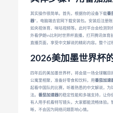
其实操作很简单。首先，根据你的设备下载
番
器
”，电脑端去官网下载安装包。安装后注册账
如央视体育、咪咕视频等。此时平台会检测到你
外看伊朗vs比利时世界杯直播，打开腾讯体育
直播页面，享受中文解说的精彩内容。整个过
2026美加墨世界杯
四年后的美加墨世界杯，将会是一场全球瞩目
公寓里相聚，准备好零食和饮料，用
番茄加速
起看中国队的比赛，听着熟悉的中文解说，为
法。
番茄加速器
的稳定性能和多端支持，让你
有人用手机看特写镜头，大家都能流畅体验。
晰，不会因为网络问题影响心情。