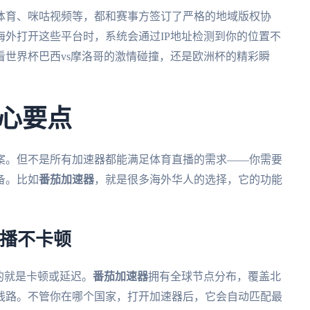
体育、咪咕视频等，都和赛事方签订了严格的地域版权协
外打开这些平台时，系统会通过IP地址检测到你的位置不
世界杯巴西vs摩洛哥的激情碰撞，还是欧洲杯的精彩瞬
心要点
案。但不是所有加速器都能满足体育直播的需求——你需要
备。比如
番茄加速器
，就是很多海外华人的选择，它的功能
直播不卡顿
的就是卡顿或延迟。
番茄加速器
拥有全球节点分布，覆盖北
线路。不管你在哪个国家，打开加速器后，它会自动匹配最