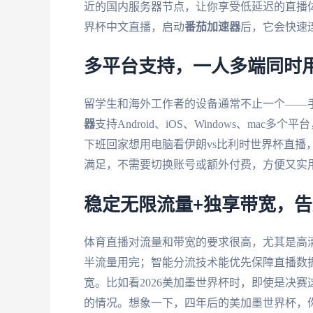
近的国内服务器节点，让你享受低延迟的直播体
界杯中文直播，启动
番茄加速器
后，它会快速
多平台支持，一人多端同时
留学生和海外工作者的设备通常不止一个——
器
支持Android、iOS、Windows、m
下班回家想用电脑看伊朗vs比利时世界杯直播
满足，不需要切换账号或额外付费，方便又实
稳定无限流量+独享带宽，
体育直播对流量和带宽的要求很高，尤其是高清
半流量用完；智能分流技术能优先保障直播数据
宽。比如看2026美加墨世界杯时，即使是决
的情况。想象一下，四年后的美加墨世界杯，