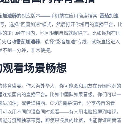
茄加速器
的对应版本——手机端在应用商店搜索“
番茄加速
号，选择“回国加速”模式，然后打开你常用的直播平台，比
的IP已经在国内，地区限制自然就解除了。比如你想在国
前先启动
番茄加速器
，选择“影音加速”专线，就能直接进入
程不到一分钟，非常便捷。
的观看场景畅想
的体育盛宴。作为海外华人，你可能会和朋友在异国他乡的
器
连接国内的直播平台。比如中国队如果晋级，你们可以一
球员加油；或者追梅西、C罗的谢幕演出，分享各自的看
们可以用不同的设备同时观看——有人用电脑投屏到电视，
智能分流和独享带宽，即使是凌晨的比赛，也能保证画面清