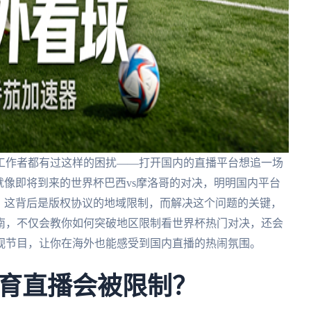
工作者都有过这样的困扰——打开国内的直播平台想追一场
就像即将到来的世界杯巴西vs摩洛哥的对决，明明国内平台
。这背后是版权协议的地域限制，而解决这个问题的关键，
南，不仅会教你如何突破地区限制看世界杯热门对决，还会
视节目，让你在海外也能感受到国内直播的热闹氛围。
育直播会被限制？