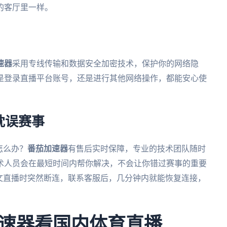
的客厅里一样。
速器
采用专线传输和数据安全加密技术，保护你的网络隐
是登录直播平台账号，还是进行其他网络操作，都能安心使
耽误赛事
怎么办？
番茄加速器
有售后实时保障，专业的技术团队随时
术人员会在最短时间内帮你解决，不会让你错过赛事的重要
文直播时突然断连，联系客服后，几分钟内就能恢复连接，
速器看国内体育直播