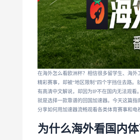
在海外怎么看欧洲杯？相信很多留学生、海外
精彩赛事，却被“地区限制”四个字挡住去路。
有高清中文解说，却因为IP不在国内无法观看
就是选择一款靠谱的回国加速器。今天这篇指
分享如何用加速器流畅观看各类体育赛事和电
为什么海外看国内体