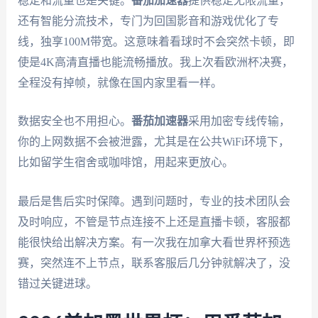
稳定和流量也是关键。
番茄加速器
提供稳定无限流量，
还有智能分流技术，专门为回国影音和游戏优化了专
线，独享100M带宽。这意味着看球时不会突然卡顿，即
使是4K高清直播也能流畅播放。我上次看欧洲杯决赛，
全程没有掉帧，就像在国内家里看一样。
数据安全也不用担心。
番茄加速器
采用加密专线传输，
你的上网数据不会被泄露，尤其是在公共WiFi环境下，
比如留学生宿舍或咖啡馆，用起来更放心。
最后是售后实时保障。遇到问题时，专业的技术团队会
及时响应，不管是节点连接不上还是直播卡顿，客服都
能很快给出解决方案。有一次我在加拿大看世界杯预选
赛，突然连不上节点，联系客服后几分钟就解决了，没
错过关键进球。