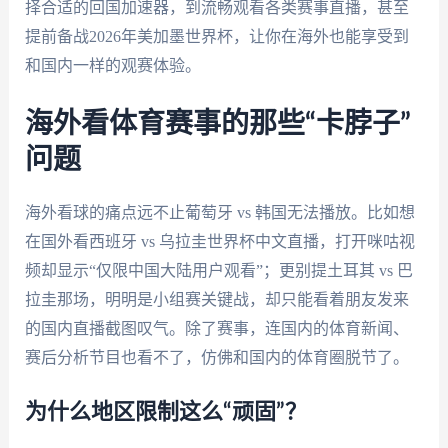
择合适的回国加速器，到流畅观看各类赛事直播，甚至
提前备战2026年美加墨世界杯，让你在海外也能享受到
和国内一样的观赛体验。
海外看体育赛事的那些“卡脖子”
问题
海外看球的痛点远不止葡萄牙 vs 韩国无法播放。比如想
在国外看西班牙 vs 乌拉圭世界杯中文直播，打开咪咕视
频却显示“仅限中国大陆用户观看”；更别提土耳其 vs 巴
拉圭那场，明明是小组赛关键战，却只能看着朋友发来
的国内直播截图叹气。除了赛事，连国内的体育新闻、
赛后分析节目也看不了，仿佛和国内的体育圈脱节了。
为什么地区限制这么“顽固”？