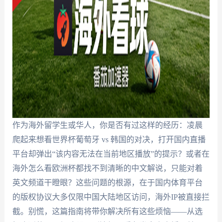
作为海外留学生或华人，你是否有过这样的经历：凌晨
爬起来想看世界杯葡萄牙 vs 韩国的对决，打开国内直播
平台却弹出“该内容无法在当前地区播放”的提示？或者在
海外怎么看欧洲杯都找不到清晰的中文解说，只能对着
英文频道干瞪眼？这些问题的根源，在于国内体育平台
的版权协议大多仅限中国大陆地区访问，海外IP被直接拦
截。别慌，这篇指南将带你解决所有这些烦恼——从选