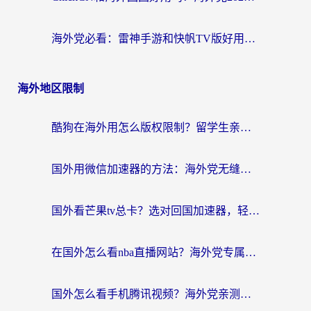
海外党必看：雷神手游和快帆TV版好用吗？3步选对回国加速器不踩坑
海外地区限制
酷狗在海外用怎么版权限制？留学生亲测：3步解决听国内音乐难题
国外用微信加速器的方法：海外党无缝连接国内生活的实用指南
国外看芒果tv总卡？选对回国加速器，轻松追《浪姐》不费劲
在国外怎么看nba直播网站？海外党专属体育观赛指南，告别地区限制！
国外怎么看手机腾讯视频？海外党亲测有效的追剧加速器选择指南