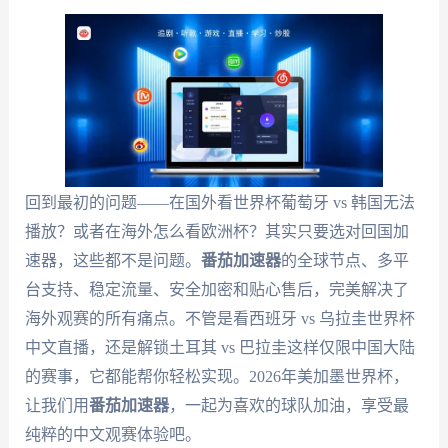
回到最初的问题——在国外看世界杯葡萄牙 vs 韩国无法
播放？或者在海外怎么看欧洲杯？其实只要选对回国加
速器，这些都不是问题。
番茄加速器
的全球节点、多平
台支持、稳定流量、安全加密和贴心售后，完美解决了
海外观赛的所有痛点。不管是看西班牙 vs 乌拉圭世界杯
中文直播，还是解锁土耳其 vs 巴拉圭这样仅限中国大陆
的赛事，它都能帮你轻松实现。2026年美加墨世界杯，
让我们用
番茄加速器
，一起为喜欢的球队加油，享受最
纯粹的中文观赛体验吧。