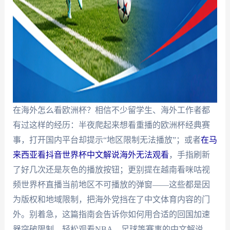
在海外怎么看欧洲杯？相信不少留学生、海外工作者都
有过这样的经历：半夜爬起来想看重播的欧洲杯经典赛
事，打开国内平台却提示“地区限制无法播放”；或者
在马
来西亚看抖音世界杯中文解说海外无法观看
，手指刷新
了好几次还是灰色的播放按钮；更别提在越南看咪咕视
频世界杯直播当前地区不可播放的弹窗——这些都是因
为版权和地域限制，把海外党挡在了中文体育内容的门
外。别着急，这篇指南会告诉你如何用合适的回国加速
器突破限制，轻松观看NBA、足球等赛事的中文解说，