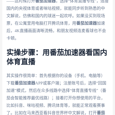
——这时候打开
番茄加速器
，选择“体育直播专线”，连接
国内的央视体育或者咪咕视频，就能同步听到熟悉的中
文解说，仿佛和国内的球迷一起欢呼。如果没买到现场
票，在公寓里用电脑打开腾讯体育，用
番茄加速器
加速
后，4K直播画面清晰流畅，和朋友视频连麦看球也不会
卡顿。
实操步骤：用番茄加速器看国内
体育直播
其实操作很简单：首先根据你的设备（手机、电脑等）
下载
番茄加速器
APP或客户端；注册账号后，选择“回国
加速”模式，然后在众多线路中选择“体育直播专线”（番
茄会智能推荐最优线路）；接着打开你想使用的平台，
比如抖音、咪咕视频、腾讯体育等，就能正常观看赛事
了。比如在马来西亚看抖音世界杯中文解说，打开
番茄