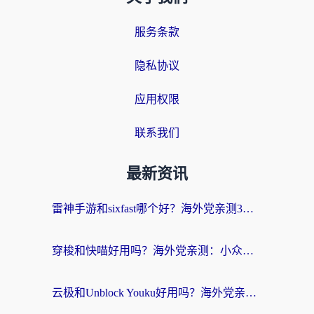
服务条款
隐私协议
应用权限
联系我们
最新资讯
雷神手游和sixfast哪个好？海外党亲测3款回国加速器，教你选对不踩坑
穿梭和快喵好用吗？海外党亲测：小众加速器对比+番茄加速器深度体验
云极和Unblock Youku好用吗？海外党亲测+2026回国加速器避坑指南