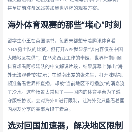
甚至提前准备2026美加墨世界杯的观赛方案。
海外体育观赛的那些“堵心”时刻
留学生小王在英国读书，每周末都想守着腾讯体育看
NBA勇士队的比赛，但打开APP就显示“该内容仅在中国
大陆地区提供”；在马来西亚工作的李姐，世界杯期间刷
抖音想看阿根廷队的中文解说片段，结果屏幕上弹出“海
外无法观看”的提示；在越南出差的张先生，打开咪咕视
频准备看世界杯直播，却被“当前地区不可播放”的消息浇
了冷水。这些场景太常见了——国内的体育平台为了遵
守版权协议，会对海外IP进行限制，让海外党只能看着国
内朋友分享的赛事片段干着急。
选对回国加速器，解决地区限制