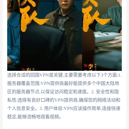
选择合适的回国VPN是关键,主要需要考虑以下3个方面:1.
服务器覆盖范围:VPN提供商最好能提供多个中国大陆地
区的服务器节点,以保证访问稳定和速度。2. 安全性和隐
私性:选择有良好口碑的VPN提供商,确保您的网络活动和
个人信息安全。3. 用户体验:VPN应该操作简单,连接快速
稳定,能够流畅地观看视频。