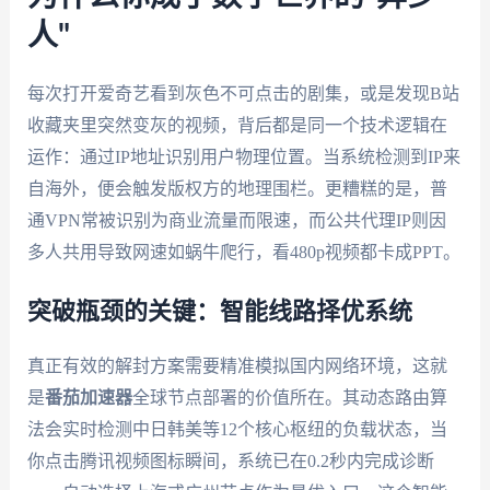
人"
每次打开爱奇艺看到灰色不可点击的剧集，或是发现B站
收藏夹里突然变灰的视频，背后都是同一个技术逻辑在
运作：通过IP地址识别用户物理位置。当系统检测到IP来
自海外，便会触发版权方的地理围栏。更糟糕的是，普
通VPN常被识别为商业流量而限速，而公共代理IP则因
多人共用导致网速如蜗牛爬行，看480p视频都卡成PPT。
突破瓶颈的关键：智能线路择优系统
真正有效的解封方案需要精准模拟国内网络环境，这就
是
番茄加速器
全球节点部署的价值所在。其动态路由算
法会实时检测中日韩美等12个核心枢纽的负载状态，当
你点击腾讯视频图标瞬间，系统已在0.2秒内完成诊断