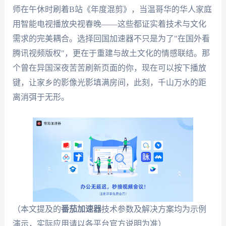
师在午休时刷着B站《年度混剪》，当温哥华的华人家庭
用智能电视播放央视春晚——这些都证实着技术与文化
需求的完美耦合。选择回国加速器不只是为了"在国外看
腾讯视频版权"，更在于重建与故土文化的情感联结。那
个曾在异国深夜苦苦刷新页面的你，现在可以按下播放
键，让家乡的影像光影填满房间，此刻，千山万水的距
离消弭于无形。
（本文提及的
番茄加速器
技术参数及解决方案均为示例
演示，实际应用请以各平台官方说明为准）