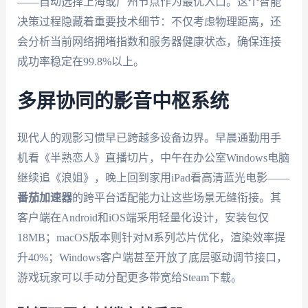
——自动选择上海或广州节点作为最优入口。这个智能
决策过程隐藏着重要技术细节：不仅考虑物理距离，还
会分析当前网络拥堵指数和服务器健康状态，确保连接
成功率稳定在99.8%以上。
多屏协同的影音中枢系统
现代人的观影习惯早已跨越多设备边界。早晨通勤用手
机看《半熟恋人》直播切片，中午在办公室Windows电脑
继续追《浪姐》，晚上回到家用iPad看高清蓝光电影——
番茄加速器
的跨平台适配能力让这些场景无缝衔接。其
客户端在Android和iOS端采用轻量化设计，安装包仅
18MB；macOS版本则针对M系列芯片优化，渲染效率提
升40%；Windows客户端甚至开放了底层驱动调节接口，
游戏玩家可以手动分配更多带宽给Steam下载。