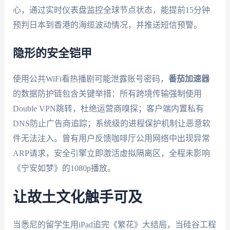
心，通过实时仪表盘监控全球节点状态，能提前15分钟
预判日本到香港的海缆波动情况，并推送短信预警。
隐形的安全铠甲
使用公共WiFi看热播剧可能泄露账号密码，
番茄加速器
的数据防护链包含关键举措：所有跨境传输强制使用
Double VPN跳转，杜绝运营商嗅探；客户端内置私有
DNS防止广告商追踪；系统级的进程保护机制让恶意软
件无法注入。曾有用户反馈咖啡厅公用网络中出现异常
ARP请求，安全引擎立即激活虚拟隔离区，全程未影响
《宁安如梦》的1080p播放。
让故土文化触手可及
当悉尼的留学生用iPad追完《繁花》大结局，当硅谷工程