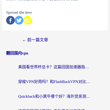
Spread the love
←
前一篇文章
翻回国内vpn
美国看世界杯总卡？这篇回国加速器指南帮你无缝刷国内资源（附苹果手机VPN设置步骤）
穿梭VPN好用吗？和FlashBackVPN对比哪个回国效果更好？
Quickback和小黑牛哪个好？海外党亲测指南，选对回国加速器秒回国内