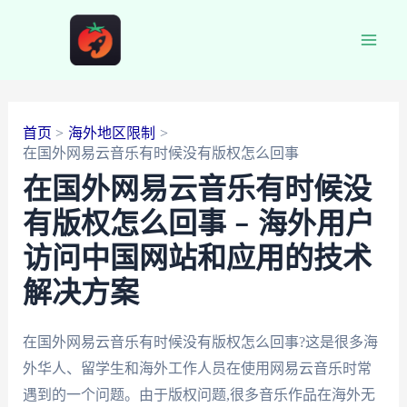
跳
至
Main
内
容
Men
首页
海外地区限制
在国外网易云音乐有时候没有版权怎么回事
在国外网易云音乐有时候没
有版权怎么回事 – 海外用户
访问中国网站和应用的技术
解决方案
在国外网易云音乐有时候没有版权怎么回事?这是很多海
外华人、留学生和海外工作人员在使用网易云音乐时常
遇到的一个问题。由于版权问题,很多音乐作品在海外无