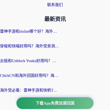
联系我们
最新资讯
雷神手游和sixfast哪个好？海外党亲测3款回国加速器，教你选对不踩坑
穿梭和快喵好用吗？海外党亲测：小众加速器对比+番茄加速器深度体验
云极和Unblock Youku好用吗？海外党亲测+2026回国加速器避坑指南
ChickCN和海外回国好用吗？海外党2026亲测：从手游到影音，选对加速器的3个关键
海外党必看：雷神手游和快帆TV版好用吗？3步选对回国加速器不踩坑
下载App免费加速回国