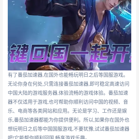
有了番茄加速器,在国外也能畅玩明日之后等国服游戏。
无论你身在何处,只需连接番茄加速器,即可稳定高速访问
中国大陆的游戏服务器,体验流畅的游戏体验。番茄加速
器不仅适用于游戏,也可帮助你顺利访问中国的视频、音
乐、电商等各类网站和应用。无论是学习、工作还是娱
乐,番茄加速器都能为你提供便利。所以,如果你在国外也
想玩明日之后等中国国服游戏,不要犹豫,试试番茄加速器
吧!它能帮你顺利回国,畅享游戏乐趣。