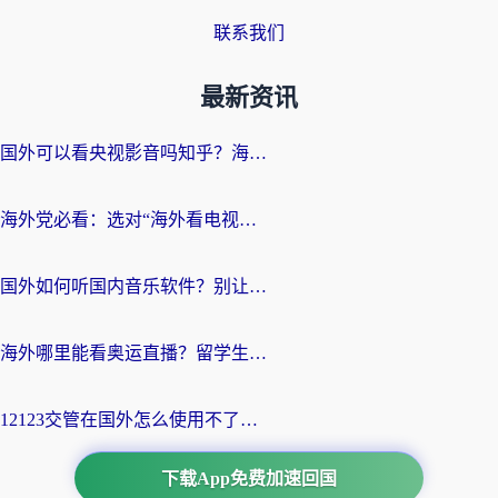
联系我们
最新资讯
国外可以看央视影音吗知乎？海外党亲测有效的回国加速方案
海外党必看：选对“海外看电视剧软件”，再也不用愁国内剧刷不了
国外如何听国内音乐软件？别让地域限制，断了你的中文歌单
海外哪里能看奥运直播？留学生&海外华人必看的体育赛事观赛终极指南
12123交管在国外怎么使用不了？海外华人必看的无缝访问国内资源指南
下载App免费加速回国