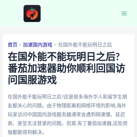
跳
至
Main
内
容
Men
首页
加速国内游戏
在国外能不能玩明日之后
在国外能不能玩明日之后?
番茄加速器助你顺利回国访
问国服游戏
在国外能不能玩明日之后?这是很多海外华人和留学生朋
友都关心的问题。由于物理距离和网络环境的影响,海外
玩家访问中国国内游戏服务器通常会遇到网速慢、延迟
高、甚至无法登录的问题。但是,有了番茄加速器,这些烦
恼都能得到解决。