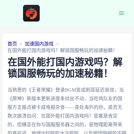
Main
Men
首页
加速国内游戏
在国外能打国内游戏吗？解锁国服畅玩的加速秘籍！
在国外能打国内游戏吗？解
锁国服畅玩的加速秘籍！
当熟悉的《王者荣耀》登录BGM变成刺耳延迟音效，当
《原神》新版本更新进度条纹丝不动，当吃鸡队友的国
服方言报点被卡成电报杂音——身处海外的你，是否无
数次崩溃自问：在国外能打国内游戏吗？答案是肯定
的，但横亘在你与国服服务器之间的，是物理距离带来
的高延迟、地域IP封锁的冰冷规则，以及跨国网络的不稳