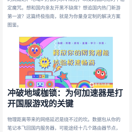
定魔咒。想和国内亲友开黑不缺席？想追国内热门新游
第一波？这篇终极指南，就是为你量身定制的解决方案
图鉴。
冲破地域枷锁：为何加速器是打
开国服游戏的关键
物理距离带来的网络延迟是绕不过的坎。数据包从你的
笔记本飞回国内服务器，可能途经十几个路由器节点，