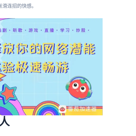
丝滑连招的快感。
人