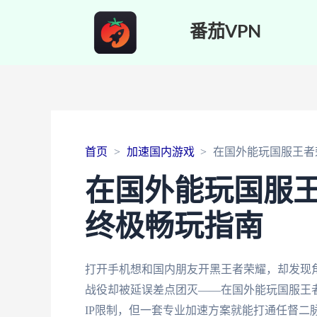
番茄VPN
首页
加速国内游戏
在国外能玩国服王者
在国外能玩国服
终极畅玩指南
打开手机想和国内朋友开黑王者荣耀，却发现角
战役却被延误差点团灭——在国外能玩国服王
IP限制，但一套专业加速方案就能打通任督二