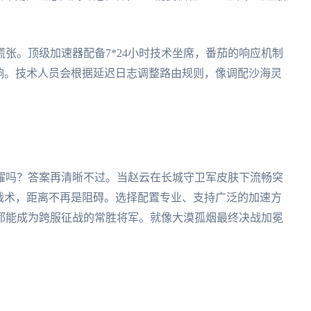
张。顶级加速器配备7*24小时技术坐席，番茄的响应机制
响。技术人员会根据延迟日志调整路由规则，像调配沙海灵
耀吗？答案再清晰不过。当赵云在长城守卫军皮肤下流畅突
战术，距离不再是阻碍。选择配置专业、支持广泛的加速方
都能成为跨服征战的常胜将军。就像大漠孤烟最终决战加冕