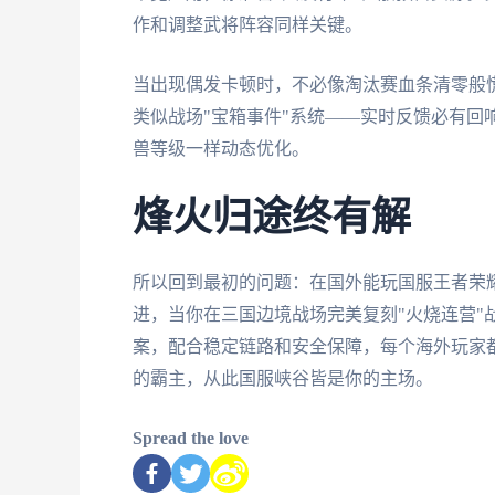
作和调整武将阵容同样关键。
当出现偶发卡顿时，不必像淘汰赛血条清零般慌
类似战场"宝箱事件"系统——实时反馈必有回
兽等级一样动态优化。
烽火归途终有解
所以回到最初的问题：在国外能玩国服王者荣
进，当你在三国边境战场完美复刻"火烧连营"
案，配合稳定链路和安全保障，每个海外玩家
的霸主，从此国服峡谷皆是你的主场。
Spread the love