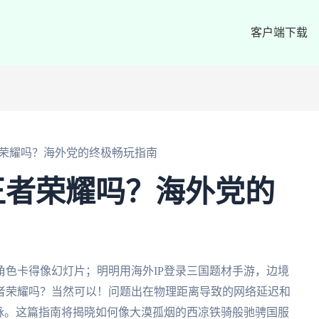
客户端下载
荣耀吗？海外党的终极畅玩指南
王者荣耀吗？海外党的
色卡得像幻灯片；明明用海外IP登录三国题材手游，边境
者荣耀吗？当然可以！问题出在物理距离导致的网络延迟和
脉。这篇指南将揭晓如何像大漠孤烟的西凉铁骑般驰骋国服