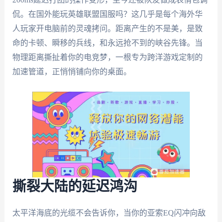
侃。在国外能玩英雄联盟国服吗？这几乎是每个海外华
人玩家开电脑前的灵魂拷问。距离产生的不是美，是致
命的卡顿、瞬移的兵线，和永远抢不到的峡谷先锋。当
物理距离撕扯着你的电竞梦，一根专为跨洋游戏定制的
加速管道，正悄悄铺向你的桌面。
撕裂大陆的延迟鸿沟
太平洋海底的光缆不会告诉你，当你的亚索EQ闪冲向敌