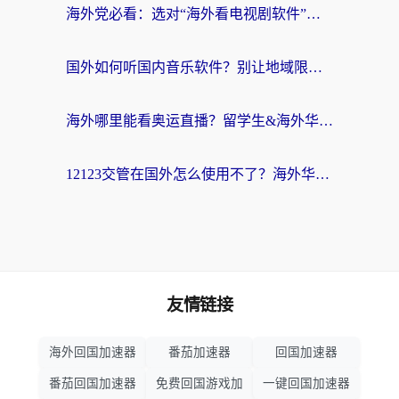
海外党必看：选对“海外看电视剧软件”，再也不用愁国内剧刷不了
国外如何听国内音乐软件？别让地域限制，断了你的中文歌单
海外哪里能看奥运直播？留学生&海外华人必看的体育赛事观赛终极指南
12123交管在国外怎么使用不了？海外华人必看的无缝访问国内资源指南
友情链接
海外回国加速器
番茄加速器
回国加速器
番茄回国加速器
免费回国游戏加
一键回国加速器