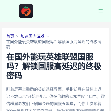
Main
Men
首页
加速国内游戏
在国外能玩英雄联盟国服吗？解锁国服高延迟的终极密
码
在国外能玩英雄联盟国服
吗？解锁国服高延迟的终极
密码
盯着屏幕上熟悉的英雄选择界面，手指却悬在鼠标上迟
迟不敢点击"开始匹配"。你在伦敦的公寓里叹了口气，微
信群里老友们正刷屏今晚的国服五黑车，而你上次顶着
200ms延迟打团的操作变形，至今还被队友做成表情包调