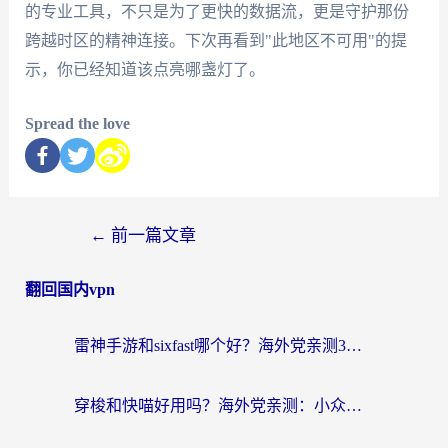
的专业工具，不只是为了更快的数据流，更是守护那份
跨越时区的精神连接。下次再看到"此地区不可用"的提
示，你已经知道该点亮哪盏灯了。
Spread the love
←
前一篇文章
翻回国内vpn
雷神手游和sixfast哪个好？海外党亲测3款回国加速器，教你选对不踩坑
穿梭和快喵好用吗？海外党亲测：小众加速器对比+番茄加速器深度体验