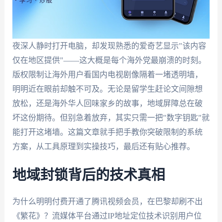
夜深人静时打开电脑，却发现熟悉的爱奇艺显示"该内容
仅在地区提供"——这大概是每个海外党最崩溃的时刻。
版权限制让海外用户看国内电视剧像隔着一堵透明墙，
明明近在眼前却触不可及。无论是留学生赶论文间隙想
放松，还是海外华人回味家乡的故事，地域屏障总在破
坏这份期待。但别急着放弃，其实只需一把"数字钥匙"就
能打开这堵墙。这篇文章就手把手教你突破限制的系统
方案，从工具原理到实操技巧，最后还有贴心推荐。
地域封锁背后的技术真相
为什么明明付费开通了腾讯视频会员，在巴黎却刷不出
《繁花》？流媒体平台通过IP地址定位技术识别用户位