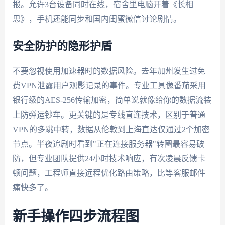
报。允许3台设备同时在线，宿舍里电脑开着《长相
思》，手机还能同步和国内闺蜜微信讨论剧情。
安全防护的隐形护盾
不要忽视使用加速器时的数据风险。去年加州发生过免
费VPN泄露用户观影记录的事件。专业工具像番茄采用
银行级的AES-256传输加密，简单说就像给你的数据流装
上防弹运钞车。更关键的是专线直连技术，区别于普通
VPN的多跳中转，数据从伦敦到上海直达仅通过2个加密
节点。半夜追剧时看到"正在连接服务器"转圈最容易破
防，但专业团队提供24小时技术响应，有次凌晨反馈卡
顿问题，工程师直接远程优化路由策略，比等客服邮件
痛快多了。
新手操作四步流程图