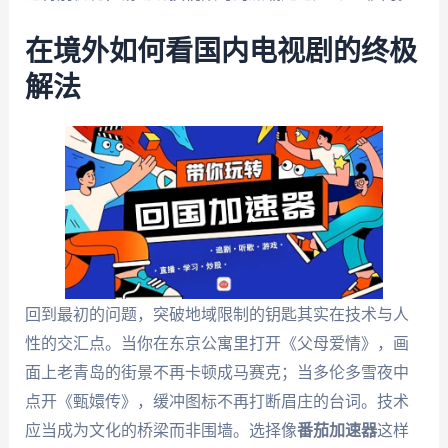
在境外如何看国内电视剧的终极
解法
回到最初的问题，突破地域限制的钥匙其实在技术与人
性的交汇点。当你在东京公寓里打开《父母爱情》，画
面上老青岛的街景不再卡顿成马赛克；当多伦多雪夜中
点开《甄嬛传》，缓冲图标不再打断眉庄的台词。技术
应当成为文化的桥梁而非围墙。选择像
番茄加速器
这样