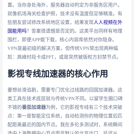
置。当你身处海外，服务器自动判定为非服务区用户。
就像机场海关检查护照，技术没有温度但足够精准。有
些朋友尝试修改系统地区设置，结果发现
人人视频在外
国能用吗
？答案很遗憾是否定的。这类平台同样有地理
围栏，即便APP能下载，核心内容库依然对你隐身。
VPN是最初级的解决方案，但传统VPN常出现两种尴
尬：高峰时段卡成PPT，或是突然被版权方封禁节点。
影视专线加速器的核心作用
要想丝滑追剧，需要专门优化过线路的回国加速器。这
类工具在技术底层就与传统VPN不同。以留学生圈口碑
不错的
番茄加速器
为例，它的影视专线有三个技术突破
点：第一是智能定位系统，自动检测你的物理位置后匹
配距离最近的国内节点。我在多伦多测试时，系统瞬间
选中上海数据中心节点而非默认的北京出口，延迟从