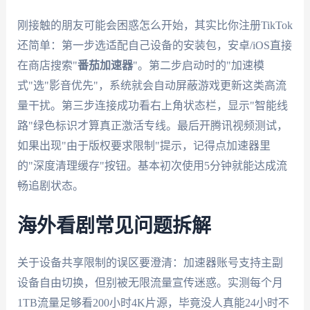
刚接触的朋友可能会困惑怎么开始，其实比你注册TikTok
还简单：第一步选适配自己设备的安装包，安卓/iOS直接
在商店搜索"
番茄加速器
"。第二步启动时的"加速模
式"选"影音优先"，系统就会自动屏蔽游戏更新这类高流
量干扰。第三步连接成功看右上角状态栏，显示"智能线
路"绿色标识才算真正激活专线。最后开腾讯视频测试，
如果出现"由于版权要求限制"提示，记得点加速器里
的"深度清理缓存"按钮。基本初次使用5分钟就能达成流
畅追剧状态。
海外看剧常见问题拆解
关于设备共享限制的误区要澄清：加速器账号支持主副
设备自由切换，但别被无限流量宣传迷惑。实测每个月
1TB流量足够看200小时4K片源，毕竟没人真能24小时不