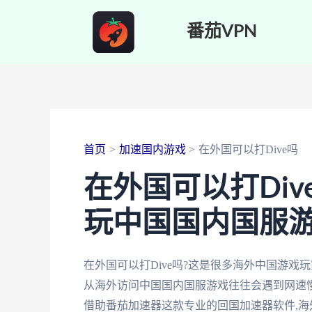
跳
番茄VPN
至
内
容
首页
加速国内游戏
在外国可以打Dive吗
在外国可以打Di
玩中国国内国服
在外国可以打Dive吗?这是很多海外中国游戏
从海外访问中国国内国服游戏往往会遇到网速慢
借助番茄加速器这款专业的回国加速器软件,海外