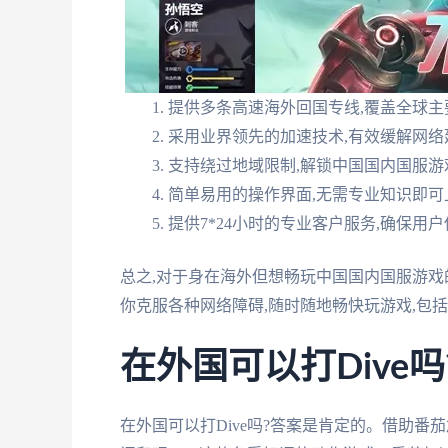
提供多条高速海外回国专线,覆盖全球主
采用业界领先的加速技术,有效缓解网络
支持绕过地域限制,解锁中国国内国服游戏,
简单易用的操作界面,无需专业知识即可
提供7*24小时的专业客户服务,确保用
总之,对于身在海外但想畅玩中国国内国服游戏
你克服各种网络障碍,随时随地畅快玩游戏,包括
在外国可以打Dive
在外国可以打Dive吗?答案是肯定的。借助番