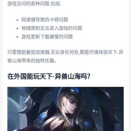
游戏访问的各种问题,包括:
网速慢导致的卡顿问题
地域限制无法进入游戏的问题
游戏更新下载缓慢的问题
只需借助番茄加速器,无论身在何处,都能尽情体验天下-异
兽山海带来的独特乐趣。
在外国能玩天下-异兽山海吗？