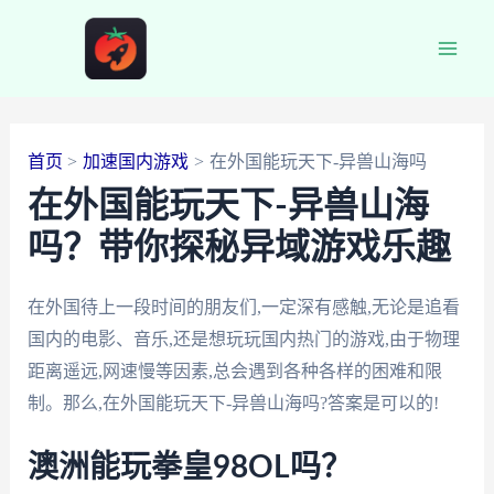
跳
至
Main
内
容
Men
首页
加速国内游戏
在外国能玩天下-异兽山海吗
在外国能玩天下-异兽山海
吗？带你探秘异域游戏乐趣
在外国待上一段时间的朋友们,一定深有感触,无论是追看
国内的电影、音乐,还是想玩玩国内热门的游戏,由于物理
距离遥远,网速慢等因素,总会遇到各种各样的困难和限
制。那么,在外国能玩天下-异兽山海吗?答案是可以的!
澳洲能玩拳皇98OL吗？