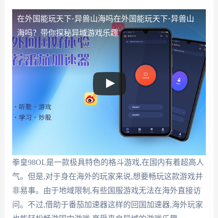
在外国能玩天下-异兽山海吗
在外国能玩天下-异兽山
海吗？带你探秘异域游戏乐趣
拳皇98OL是一款极具特色的格斗游戏,在国内有着超高人
气。但是,对于身在海外的玩家来说,想要畅玩这款游戏并
非易事。由于地域限制,有些国服游戏无法在海外直接访
问。不过,借助于番茄加速器这样的回国加速器,海外玩家