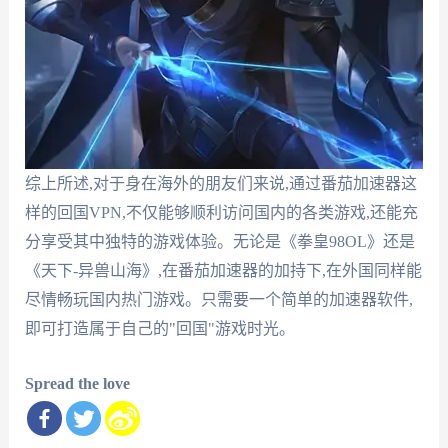
综上所述,对于身在海外的朋友们来说,通过番茄加速器这
样的回国VPN,不仅能够顺利访问国内的各类游戏,还能充
分享受其中独特的游戏体验。无论是《拳皇98OL》还是
《天下-异兽山海》,在番茄加速器的加持下,在外国同样能
尽情畅玩国内热门游戏。只需要一个简单的加速器软件,
即可打造属于自己的"回国"游戏时光。
Spread the love