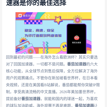
速器是你的最佳选择
回到最初的问题——在海外怎么看欧洲杯？其实只要选
对了回国加速器，一切都不是问题。
番茄加速器
的六大
核心功能，从全球节点到售后保障，全方位解决了海外
用户的观赛痛点。不管你在新加坡看世界杯，在日本看
央视频，还是在美国看B站解说，番茄都能帮你突破IP限
制，享受高清流畅的中文直播。2026年美加墨世界杯，
提前备好
番茄加速器
，就能和国内的球迷一起，为喜欢
的球队加油助威。海外观赛不再是难题，
番茄加速器
让