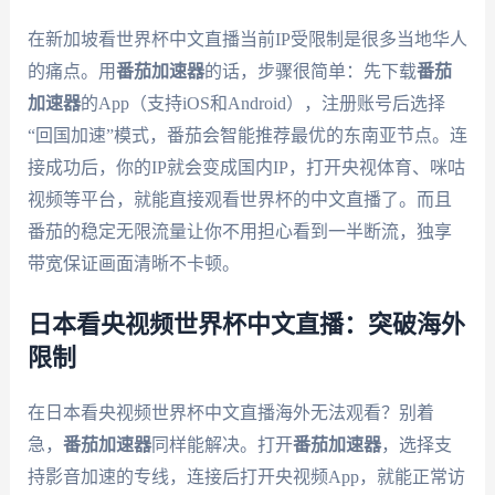
在新加坡看世界杯中文直播当前IP受限制是很多当地华人
的痛点。用
番茄加速器
的话，步骤很简单：先下载
番茄
加速器
的App（支持iOS和Android），注册账号后选择
“回国加速”模式，番茄会智能推荐最优的东南亚节点。连
接成功后，你的IP就会变成国内IP，打开央视体育、咪咕
视频等平台，就能直接观看世界杯的中文直播了。而且
番茄的稳定无限流量让你不用担心看到一半断流，独享
带宽保证画面清晰不卡顿。
日本看央视频世界杯中文直播：突破海外
限制
在日本看央视频世界杯中文直播海外无法观看？别着
急，
番茄加速器
同样能解决。打开
番茄加速器
，选择支
持影音加速的专线，连接后打开央视频App，就能正常访