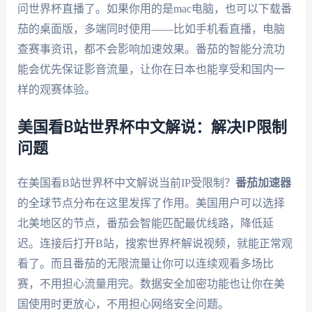
问世界杯直播了。如果你用的是mac电脑，也可以下载番
茄的桌面版，多端同时使用——比如手机看直播，电脑
查赛事资讯，都不会影响加速效果。番茄的智能分流功
能会优先保证影音流量，让你在日本也能享受和国内一
样的观赛体验。
美国看B站世界杯中文解说：解决IP限制
问题
在美国看B站世界杯中文解说当前IP受限制？
番茄加速器
的全球节点分布在这里发挥了作用。美国用户可以选择
北美地区的节点，番茄会智能匹配最优线路，降低延
迟。连接后打开B站，搜索世界杯解说视频，就能正常观
看了。而且番茄的无限流量让你可以连续观看多场比
赛，不用担心流量用完。数据安全加密功能也让你在美
国使用时更放心，不用担心网络安全问题。