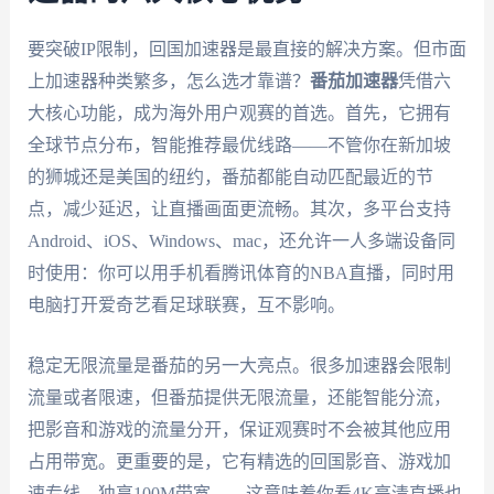
要突破IP限制，回国加速器是最直接的解决方案。但市面
上加速器种类繁多，怎么选才靠谱？
番茄加速器
凭借六
大核心功能，成为海外用户观赛的首选。首先，它拥有
全球节点分布，智能推荐最优线路——不管你在新加坡
的狮城还是美国的纽约，番茄都能自动匹配最近的节
点，减少延迟，让直播画面更流畅。其次，多平台支持
Android、iOS、Windows、mac，还允许一人多端设备同
时使用：你可以用手机看腾讯体育的NBA直播，同时用
电脑打开爱奇艺看足球联赛，互不影响。
稳定无限流量是番茄的另一大亮点。很多加速器会限制
流量或者限速，但番茄提供无限流量，还能智能分流，
把影音和游戏的流量分开，保证观赛时不会被其他应用
占用带宽。更重要的是，它有精选的回国影音、游戏加
速专线，独享100M带宽——这意味着你看4K高清直播也