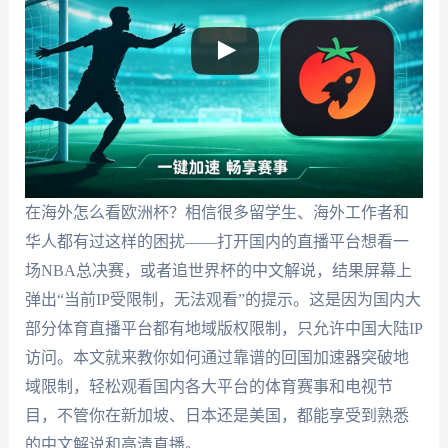
在海外怎么看欧洲杯？相信很多留学生、海外工作者和
华人都有过这样的困扰——打开国内的直播平台想看一
场NBA总决赛，或者追世界杯的中文解说，结果屏幕上
弹出“当前IP受限制，无法观看”的提示。这是因为国内大
部分体育直播平台都有地域版权限制，只允许中国大陆IP
访问。本文就来教你如何通过靠谱的回国加速器突破地
域限制，轻松观看国内各大平台的体育赛事和电视节
目，不管你在新加坡、日本还是美国，都能享受到熟悉
的中文解说和高清直播。