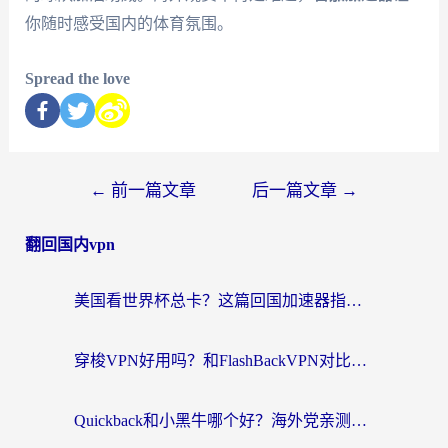
你随时感受国内的体育氛围。
Spread the love
←
前一篇文章
后一篇文章
→
翻回国内vpn
美国看世界杯总卡？这篇回国加速器指南帮你无缝刷国内资源（附苹果手机VPN设置步骤）
穿梭VPN好用吗？和FlashBackVPN对比哪个回国效果更好？
Quickback和小黑牛哪个好？海外党亲测指南，选对回国加速器秒回国内