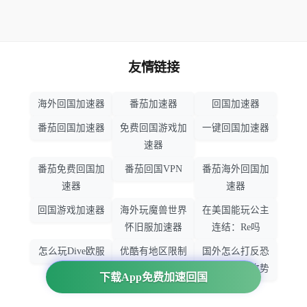
友情链接
海外回国加速器
番茄加速器
回国加速器
番茄回国加速器
免费回国游戏加
一键回国加速器
速器
番茄免费回国加
番茄回国VPN
番茄海外回国加
速器
速器
回国游戏加速器
海外玩魔兽世界
在美国能玩公主
怀旧服加速器
连结：Re吗
怎么玩Dive欧服
优酷有地区限制
国外怎么打反恐
吗
精英：全球攻势
下载App免费加速回国