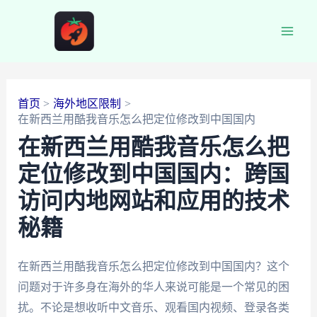
跳
至
Main
内
容
Men
首页
海外地区限制
在新西兰用酷我音乐怎么把定位修改到中国国内
在新西兰用酷我音乐怎么把
定位修改到中国国内：跨国
访问内地网站和应用的技术
秘籍
在新西兰用酷我音乐怎么把定位修改到中国国内？这个
问题对于许多身在海外的华人来说可能是一个常见的困
扰。不论是想收听中文音乐、观看国内视频、登录各类