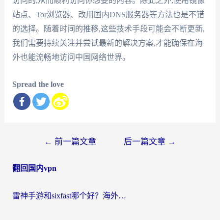
访问的,从而顺利访问你想要的内容。除此之外,使用镜像
站点、Tor浏览器、改用国内DNS服务器等方法也是不错
的选择。随着时间的推移,这些技术手段可能会不断更新,
我们需要持续关注并尝试最新的解决方案,才能确保在海
外也能流畅地访问中国网络世界。
Spread the love
文
←
前一篇文章
后一篇文章
→
章
翻回国内vpn
导
航
雷神手游和sixfast哪个好？海外党亲测3款回国加速器，教你选对不踩坑