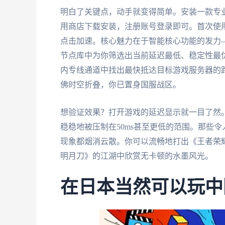
明白了关键点，动手就变得简单。安装一款专
用商店下载安装，注册账号登录即可。首次使
点击加速。核心魅力在于智能核心功能的发力
节点库中为你筛选出当前延迟最低、稳定性最
内专线通道中找出最快抵达目标游戏服务器的路
佛时空折叠，你已置身国服战区。
想验证效果？打开游戏的延迟显示就一目了然。
稳稳地被压制在50ms甚至更低的范围。那些
现象都烟消云散。你可以流畅地打出《王者荣
明月刀》的江湖中欣赏无卡顿的水墨风光。
在日本当然可以玩中