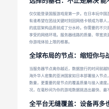
选择的基石：不止是解决'能
仅仅能登录国服游戏是第一步。在日本玩中国
有谁希望在团战关键时刻因网络卡顿成为罪人
的底层架构品质就成了分水岭。你需要的不只
享受的网络环境。服务器线路的质量、带宽资
你游戏体验上限的根基。
全球布局的节点：缩短你与
当服务器节点离你越近，数据旅行的时间就越
海外华人密集的亚洲国家如日本部署接入节点
数量，更重要的是节点的覆盖质量与接入速度
况，在毫秒间为你的游戏数据挑选出最快、最
全平台无缝覆盖：设备再多