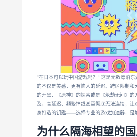
"在日本可以玩中国游戏吗？" 这是无数漂泊
的不仅是美感，更有恼人的延迟、跨区限制和
的开黑、《原神》的探索或是《永劫无间》的
及，高延迟、频繁掉线甚至彻底无法连接，让
身打造的钥匙——选择专业的游戏加速器，是
为什么隔海相望的国