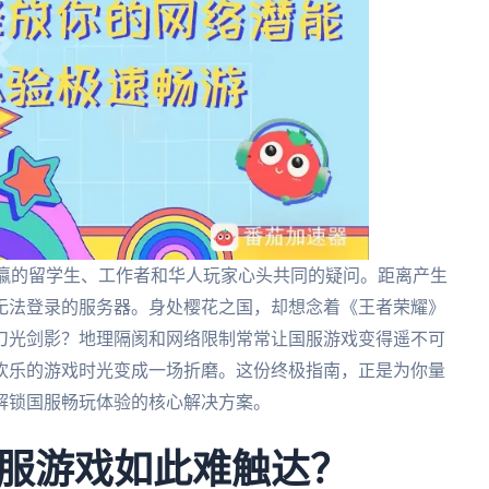
东瀛的留学生、工作者和华人玩家心头共同的疑问。距离产生
无法登录的服务器。身处樱花之国，却想念着《王者荣耀》
刀光剑影？地理隔阂和网络限制常常让国服游戏变得遥不可
欢乐的游戏时光变成一场折磨。这份终极指南，正是为你量
解锁国服畅玩体验的核心解决方案。
服游戏如此难触达？