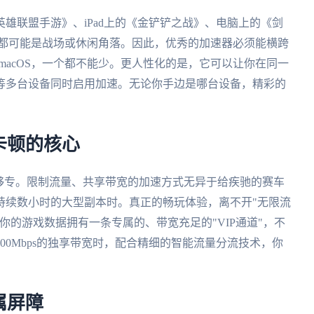
雄联盟手游》、iPad上的《金铲铲之战》、电脑上的《剑
幕都可能是战场或休闲角落。因此，优秀的加速器必须能横跨
s、macOS，一个都不能少。更人性化的是，它可以让你在同一
等多台设备同时启用加速。无论你手边是哪台设备，精彩的
卡顿的核心
够专。限制流量、共享带宽的加速方式无异于给疾驰的赛车
持续数小时的大型副本时。真正的畅玩体验，离不开"无限流
你的游戏数据拥有一条专属的、带宽充足的"VIP通道"，不
00Mbps的独享带宽时，配合精细的智能流量分流技术，你
属屏障