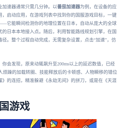
业加速器通常只需几分钟。以
番茄加速器
为例，在设备的应
用，启动应用，在游戏列表中找到你的国服游戏目标，一键
——它能瞬间检测你的地理位置在日本，自动从庞大的全球
优的日本本地接入点。随后，利用智能路线规划引擎，在国
径。整个过程自动完成，无需复杂设置，点击“加速”，仿
你会发现，原来动辄飙升至200ms以上的延迟数值，已经
令人烦躁的加载转圈、技能释放后的卡顿感、人物瞬移的错位
耀》的连招，精准躲避《永劫无间》的拼刀，或是在《天涯
国游戏