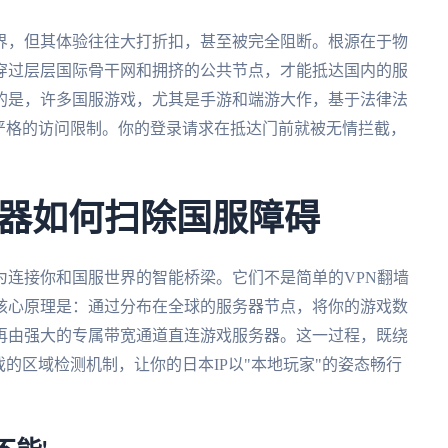
界，但其体验往往大打折扣，甚至被完全阻断。根源在于物
穿过层层国际骨干网和拥挤的公共节点，才能抵达国内的服
的是，许多国服游戏，尤其是手游和端游大作，基于法律法
严格的访问限制。你的登录请求在抵达门前就被无情拦截，
器如何扫除国服障碍
为连接你和国服世界的智能桥梁。它们不是简单的VPN翻墙
核心原理是：通过分布在全球的服务器节点，将你的游戏数
再由强大的专属带宽通道直连游戏服务器。这一过程，既绕
的区域检测机制，让你的日本IP以"本地玩家"的姿态畅行