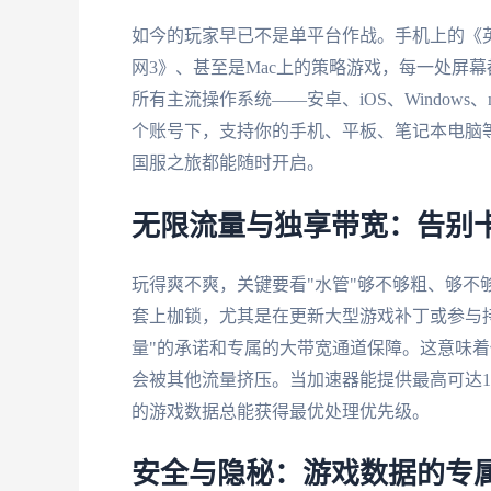
如今的玩家早已不是单平台作战。手机上的《英
网3》、甚至是Mac上的策略游戏，每一处屏
所有主流操作系统——安卓、iOS、Window
个账号下，支持你的手机、平板、笔记本电脑
国服之旅都能随时开启。
无限流量与独享带宽：告别
玩得爽不爽，关键要看"水管"够不够粗、够不
套上枷锁，尤其是在更新大型游戏补丁或参与
量"的承诺和专属的大带宽通道保障。这意味着
会被其他流量挤压。当加速器能提供最高可达1
的游戏数据总能获得最优处理优先级。
安全与隐秘：游戏数据的专