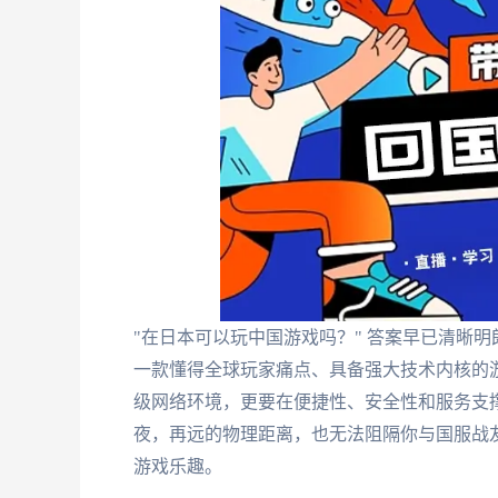
"在日本可以玩中国游戏吗？" 答案早已清晰
一款懂得全球玩家痛点、具备强大技术内核的
级网络环境，更要在便捷性、安全性和服务支
夜，再远的物理距离，也无法阻隔你与国服战
游戏乐趣。