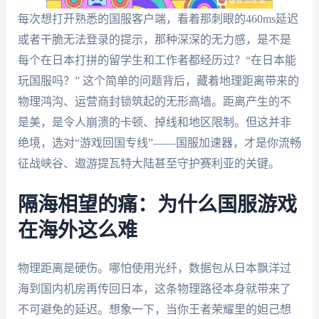
每次想打开熟悉的国服客户端，看着那刺眼的460ms延迟
或者干脆无法登录的提示，那种深深的无力感，是不是
每个在日本打拼的留学生和工作者都经历过？“在日本能
玩国服吗？” 这个简单的问题背后，藏着地理距离带来的
物理鸿沟、运营商封锁筑起的无形高墙。距离产生的不
是美，是令人崩溃的卡顿、掉线和地区限制。但这并非
绝境，选对“游戏回国专线”——国服加速器，才是你流畅
征战峡谷、遨游提瓦特大陆甚至守护赛利亚的关键。
隔海相望的痛：为什么国服游戏
在海外这么难
物理距离是硬伤。哪怕使用光纤，数据包从日本飘洋过
海到国内机房再传回日本，这条物理路径本身就带来了
不可避免的延迟。想象一下，当你王者荣耀里的妲己想