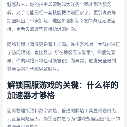
魅惑敌人，你的指令却要跨越大洋兜个圈才到达服务
器，对手可能已经一套技能把你送回家了。更别说高峰
期国际出口带宽拥堵、地区IP限制等引发的游戏无法连
接、更新失败这些直接劝退的问题。
网络封锁这道墙更是雪上加霜。许多游戏对非大陆IP进行
了访问限制，直接显示“所在地区无法登录”。即便能登
录，你的网络环境也可能被识别为异常，触发安全限制
甚至误判为代练导致封号。
解锁国服游戏的关键：什么样的
加速器才够格
面对物理瓶颈和数字高墙，普通的翻墙工具显得苍白无
力甚至风险巨大。你需要的是专为“游戏数据回国”设计的