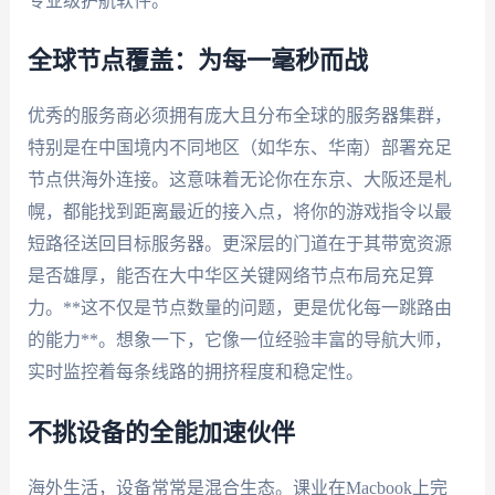
专业级护航软件。
全球节点覆盖：为每一毫秒而战
优秀的服务商必须拥有庞大且分布全球的服务器集群，
特别是在中国境内不同地区（如华东、华南）部署充足
节点供海外连接。这意味着无论你在东京、大阪还是札
幌，都能找到距离最近的接入点，将你的游戏指令以最
短路径送回目标服务器。更深层的门道在于其带宽资源
是否雄厚，能否在大中华区关键网络节点布局充足算
力。**这不仅是节点数量的问题，更是优化每一跳路由
的能力**。想象一下，它像一位经验丰富的导航大师，
实时监控着每条线路的拥挤程度和稳定性。
不挑设备的全能加速伙伴
海外生活，设备常常是混合生态。课业在Macbook上完