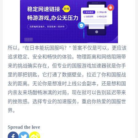
所以，“在日本能玩国服吗？” 答案不仅是可以，更应该
追求稳定、安全和畅快的体验。物理距离和网络阻隔带
来的挑战确实存在，但专业的国服游戏加速器就是你手
里的那把钥匙，它打通了数据壁垒，拉近了你和国服战
友的距离。无论你是想准时上线公会副本，还是想和国
内亲友来场酣畅淋漓的对局，现在就可以告别延迟带来
的挫败感。选择专业的加速服务，重启你热爱的国服世
界。
Spread the love