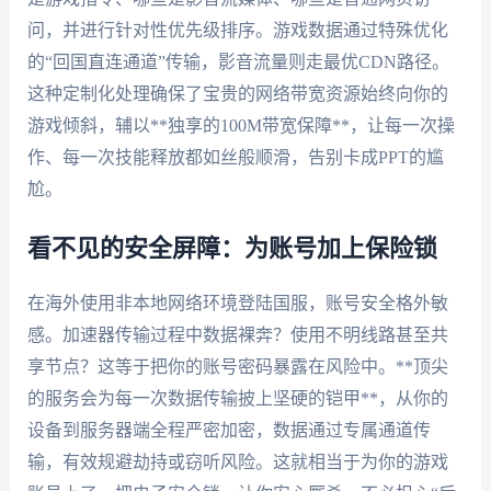
问，并进行针对性优先级排序。游戏数据通过特殊优化
的“回国直连通道”传输，影音流量则走最优CDN路径。
这种定制化处理确保了宝贵的网络带宽资源始终向你的
游戏倾斜，辅以**独享的100M带宽保障**，让每一次操
作、每一次技能释放都如丝般顺滑，告别卡成PPT的尴
尬。
看不见的安全屏障：为账号加上保险锁
在海外使用非本地网络环境登陆国服，账号安全格外敏
感。加速器传输过程中数据裸奔？使用不明线路甚至共
享节点？这等于把你的账号密码暴露在风险中。**顶尖
的服务会为每一次数据传输披上坚硬的铠甲**，从你的
设备到服务器端全程严密加密，数据通过专属通道传
输，有效规避劫持或窃听风险。这就相当于为你的游戏