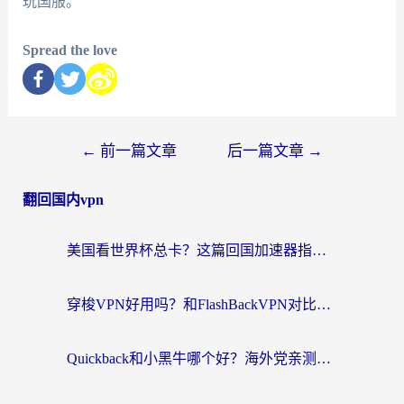
玩国服。
Spread the love
←
前一篇文章
后一篇文章
→
翻回国内vpn
美国看世界杯总卡？这篇回国加速器指南帮你无缝刷国内资源（附苹果手机VPN设置步骤）
穿梭VPN好用吗？和FlashBackVPN对比哪个回国效果更好？
Quickback和小黑牛哪个好？海外党亲测指南，选对回国加速器秒回国内