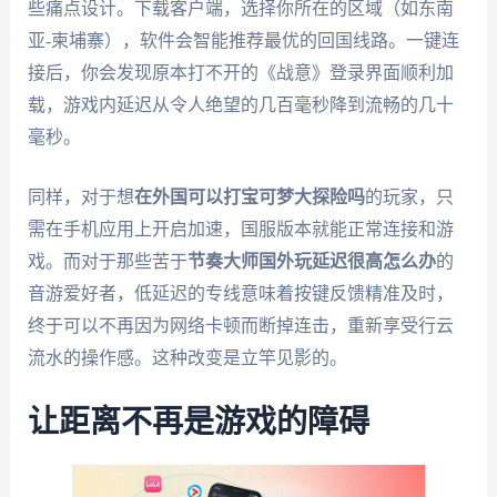
些痛点设计。下载客户端，选择你所在的区域（如东南
亚-柬埔寨），软件会智能推荐最优的回国线路。一键连
接后，你会发现原本打不开的《战意》登录界面顺利加
载，游戏内延迟从令人绝望的几百毫秒降到流畅的几十
毫秒。
同样，对于想
在外国可以打宝可梦大探险吗
的玩家，只
需在手机应用上开启加速，国服版本就能正常连接和游
戏。而对于那些苦于
节奏大师国外玩延迟很高怎么办
的
音游爱好者，低延迟的专线意味着按键反馈精准及时，
终于可以不再因为网络卡顿而断掉连击，重新享受行云
流水的操作感。这种改变是立竿见影的。
让距离不再是游戏的障碍