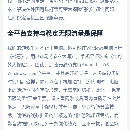
线，而不是固定走一条可能已经拥挤的通道。这能从根
本上解决
在外国可以打宝可梦大探险吗
的连通性问题，
让你稳定连接上国服服务器。
全平台支持与稳定无限流量是保障
我们的游戏生活不止于电脑。你可能在Windows电脑上玩
《战意》，用iPad玩《节奏大师》，手机里还装着《宝可
梦大探险》。因此，加速器必须支持Android、iOS、
Windows、mac全平台，并且最好能支持一人多端设备同
时使用。这样，你可以在手机加速打手游的同时，电脑
上的端游也同样享受加速，无需来回切换。此外，“稳定
无限流量”至关重要。玩大型网游或看国内直播最怕突然
限速，无限流量让你彻底放开手脚，配合智能分流技
术，确保游戏数据走的是精选的回国游戏加速专线，而
影音数据则可能走另一条优化线路，互不干扰，甚至能