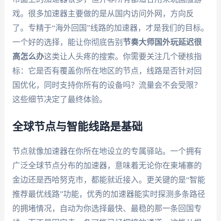
戏。很多加速器主要做的是从国内访问外网，方向反
了。专精于“海外回国”线路的加速器，才是我们的目标。
一个好的选择，能让你彻底告别
节奏大师国外玩延迟很
高怎么办
这类让人头疼的搜索。你需要关注几个硬核指
标：它是否有覆盖你所在地区的节点，线路是否针对回
国优化，同时支持你所有的设备吗？流量会不会受限？
这些细节决定了最终体验。
全球节点与智能线路是基础
节点就像加速器在你所在地设立的专属驿站。一个拥有
广泛全球节点分布的加速器，意味着无论你在柬埔寨的
金边还是西哈努克市，都能就近接入。更关键的是“智能
推荐最优线路”功能，优秀的加速器能实时探测多条路径
的拥堵情况，自动为你选择最快、最稳的那一条回国专