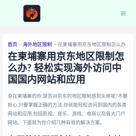
跳
至
Main
内
容
Men
首页
海外地区限制
在柬埔寨用京东地区限制怎么办
在柬埔寨用京东地区限制怎
么办? 轻松实现海外访问中
国国内网站和应用
身在柬埔寨的你,是否对京东的地区限制感到头疼呢?不要
担心,只要掌握正确的方法,你就能轻松访问到国内的各类
网站和应用,包括影视、音乐、游戏、电商以及各大门户
网站。下面就为你介绍几种有效的解决方案。