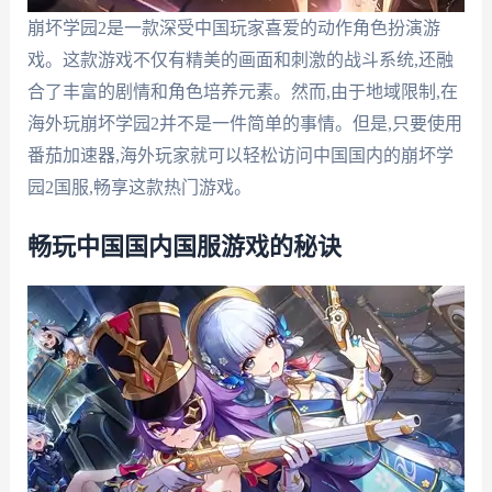
崩坏学园2是一款深受中国玩家喜爱的动作角色扮演游
戏。这款游戏不仅有精美的画面和刺激的战斗系统,还融
合了丰富的剧情和角色培养元素。然而,由于地域限制,在
海外玩崩坏学园2并不是一件简单的事情。但是,只要使用
番茄加速器,海外玩家就可以轻松访问中国国内的崩坏学
园2国服,畅享这款热门游戏。
畅玩中国国内国服游戏的秘诀