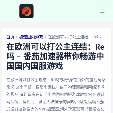
跳
至
Main
内
容
Men
首页
加速国内游戏
在欧洲可以打公主连结：Re吗
在欧洲可以打公主连结：Re
吗 – 番茄加速器带你畅游中
国国内国服游戏
在欧洲可以打公主连结：Re吗?对于身在海外的游戏玩家
来说,这个问题一直是个困扰。由于物理距离和网络环境
的影响,海外玩家在访问中国国内国服游戏时经常会遇到
网速慢、延迟高、甚至无法登录的问题。但是,借助番茄
加速器这款强大的VPN加速器,海外玩家就可以轻松地在