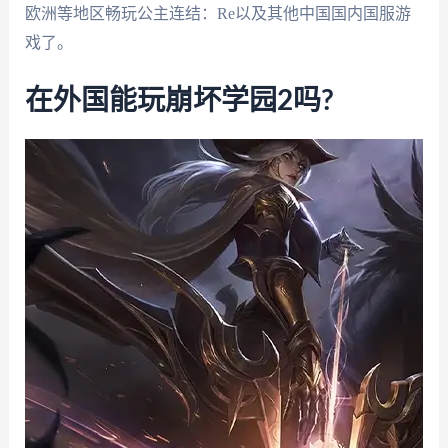
欧洲等地区畅玩公主连结：Re以及其他中国国内国服游
戏了。
在外国能玩崩坏学园2吗?