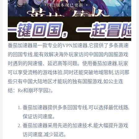
番茄加速器是一款专业的VPN加速器,它提供了多条高速
的回国专线,能有效解决海外玩家访问中国国内国服游戏
时遇到的网速慢、延迟高等问题。使用番茄加速器,玩家
可以享受流畅的游戏体验,同时还能突破地域限制,访问那
些只有中国大陆地区才能玩的独有国服游戏,如公主连
结：Re和崩坏学园2。
番茄加速器提供多条回国专线,可以选择最优线路,
保证访问速度。
番茄加速器采用先进的加速技术,能大幅提升游戏
访问速度,减少延迟。