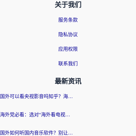
关于我们
服务条款
隐私协议
应用权限
联系我们
最新资讯
国外可以看央视影音吗知乎？海外党亲测有效的回国加速方案
海外党必看：选对“海外看电视剧软件”，再也不用愁国内剧刷不了
国外如何听国内音乐软件？别让地域限制，断了你的中文歌单