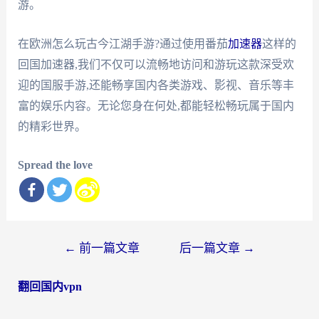
游。
在欧洲怎么玩古今江湖手游?通过使用番茄
加速器
这样的
回国加速器,我们不仅可以流畅地访问和游玩这款深受欢
迎的国服手游,还能畅享国内各类游戏、影视、音乐等丰
富的娱乐内容。无论您身在何处,都能轻松畅玩属于国内
的精彩世界。
Spread the love
文
←
前一篇文章
后一篇文章
→
章
翻回国内vpn
导
航