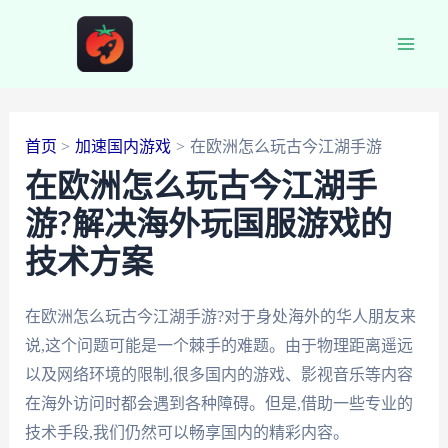
跳
至
Main
内
容
Men
首页
加速国内游戏
在欧洲怎么玩古今江湖手游
在欧洲怎么玩古今江湖手
游?解决海外玩国服游戏的
技术方案
在欧洲怎么玩古今江湖手游?对于身处海外的华人朋友来
说,这个问题可能是一个棘手的难题。由于物理距离遥远
以及网络环境的限制,很多国内的游戏、影视音乐等内容
在海外访问时都会遇到各种障碍。但是,借助一些专业的
技术手段,我们仍然可以畅享国内的精彩内容。