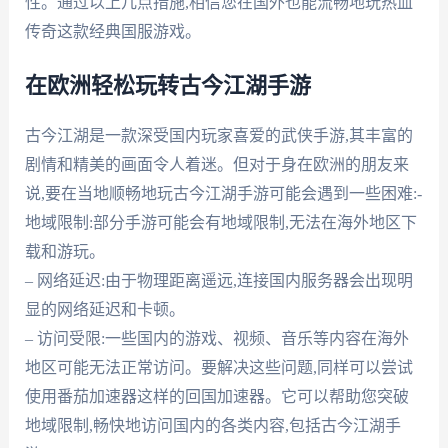
性。通过以上几点措施,相信您在国外也能流畅地玩热血
传奇这款经典国服游戏。
在欧洲轻松玩转古今江湖手游
古今江湖是一款深受国内玩家喜爱的武侠手游,其丰富的
剧情和精美的画面令人着迷。但对于身在欧洲的朋友来
说,要在当地顺畅地玩古今江湖手游可能会遇到一些困难:-
地域限制:部分手游可能会有地域限制,无法在海外地区下
载和游玩。
– 网络延迟:由于物理距离遥远,连接国内服务器会出现明
显的网络延迟和卡顿。
– 访问受限:一些国内的游戏、视频、音乐等内容在海外
地区可能无法正常访问。要解决这些问题,同样可以尝试
使用番茄加速器这样的回国加速器。它可以帮助您突破
地域限制,畅快地访问国内的各类内容,包括古今江湖手