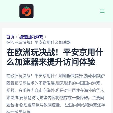
跳
至
Main
内
容
Men
首页
加速国内游戏
在欧洲玩决战！平安京用什么加速器
在欧洲玩决战！平安京用什
么加速器来提升访问体验
在欧洲玩决战！平安京用什么加速器来提升访问体验呢?
随着互联网技术的不断发展,越来越多的中国国内游戏、
视频、音乐等内容走向海外,但是对于居住在海外的华人
来说,想要顺畅访问这些内容仍然存在一些障碍。主要问
题包括:物理距离远导致网速慢,一些国内网站和游戏还存
在地域限制等。