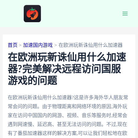
跳
至
Main
内
容
Men
首页
加速国内游戏
在欧洲玩新诛仙用什么加速器
在欧洲玩新诛仙用什么加速
器?完美解决远程访问国服
游戏的问题
在欧洲玩新诛仙用什么加速器?这是许多海外华人朋友常
常会问的问题。由于物理距离和网络环境的原因,海外玩
家在访问中国国内的网游、视频、音乐等服务时,经常会
遇到网速慢、延迟高、甚至无法访问的问题。不过,现在
有了番茄加速器这样的解决方案,可以让我们轻松地在欧