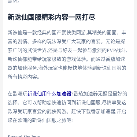
需求。
新诛仙国服精彩内容一网打尽
新诛仙是一款经典的国产武侠类网游,其精美的画面、丰
富的剧情、多样的玩法深受广大玩家的喜爱。无论是探
索广阔的武侠世界,还是与好友一起参与激烈的PVP战斗,
新诛仙都能带给玩家极致的游戏体验。而通过番茄加速
器的加速服务,海外玩家也能畅快地体验到新诛仙国服的
所有精彩内容。
在欧洲玩
新诛仙用什么加速器
?番茄加速器无疑是最好的
选择。它可以帮助您快速访问到新诛仙国服,尽情享受这
款深受玩家喜爱的武侠网游。赶快下载番茄加速器,开启
您在欧洲的新诛仙国服之旅吧!
Spread the love