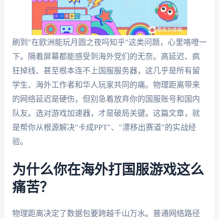
刷到"在欧洲能玩月圆之夜吗知乎"这类问题，心里咯噔一
下。隔着屏幕都能感受到海外党们的无奈。高延迟、疯
狂掉线、甚至根本连不上国服服务器，这几乎是所有留
学生、海外工作者和华人玩家共同的痛。物理距离带来
的网络延迟是硬伤，但别急着放弃你的国服账号和国内
队友。选对游戏加速器，才是破局关键。这篇文章，就
是帮你从根源解决"卡成PPT"、"漂移出赛道"的实战经
验。
为什么你在海外打国服游戏这么
痛苦？
物理距离决定了数据包要跨越千山万水。普通网络路径