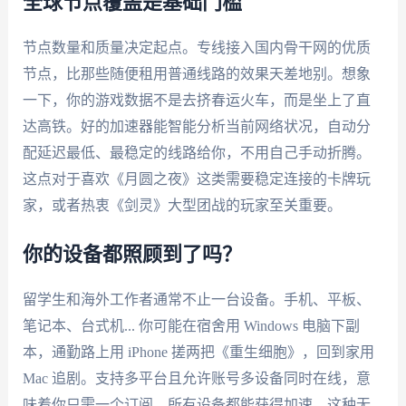
全球节点覆盖是基础门槛
节点数量和质量决定起点。专线接入国内骨干网的优质
节点，比那些随便租用普通线路的效果天差地别。想象
一下，你的游戏数据不是去挤春运火车，而是坐上了直
达高铁。好的加速器能智能分析当前网络状况，自动分
配延迟最低、最稳定的线路给你，不用自己手动折腾。
这点对于喜欢《月圆之夜》这类需要稳定连接的卡牌玩
家，或者热衷《剑灵》大型团战的玩家至关重要。
你的设备都照顾到了吗？
留学生和海外工作者通常不止一台设备。手机、平板、
笔记本、台式机... 你可能在宿舍用 Windows 电脑下副
本，通勤路上用 iPhone 搓两把《重生细胞》，回到家用
Mac 追剧。支持多平台且允许账号多设备同时在线，意
味着你只需一个订阅，所有设备都能获得加速。这种无