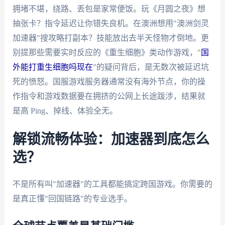
拥堵不堪，绕路、丢包是家常便饭。玩《月圆之夜》想
抽张卡？指令延迟让你错失良机。在澳洲想用"澳洲剑灵
加速器"搜攻略打副本？技能放出去半天怪物才倒地。更
别提那些需要实时反应的《重生细胞》类动作游戏，"
国
外能打重生细胞吗现在
"的疑问背后，是无数次被延迟坑
死的愤怒。国服游戏服务器通常没有海外节点，你的操
作指令和游戏数据要在拥挤的公网上长途跋涉，结果就
是高 Ping、掉线、体验全无。
解锁流畅体验：加速器到底怎么
选？
不是所有叫"加速器"的工具都能搞定跨国游戏。你需要的
是真正懂"回国链路"的专业选手。