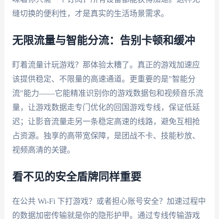
缝切换的便利性，才是真实的生活场景需求。
无限流量与智能分流：告别卡顿和缓冲
盯着流量计玩游戏？那体验太糟了。真正的游戏加速应
该提供稳定、不限量的高速通道。更重要的是"智能分
流"能力——它能精准识别你的游戏数据包和视频音乐流
量，让游戏数据走专门优化的回国游戏专线，保证低延
迟；让影音流量走另一条稳定高速的线路，避免互相抢
占资源。独享的高带宽保障，是团战不卡、技能秒放、
视频高清的关键。
看不见的安全盾牌同样重要
在公共 Wi-Fi 下打游戏？或者担心账号安全？加速过程中
的数据加密传输就是你的隐形护甲。通过专线传输游戏