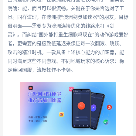
明确：能，而且可以很流畅。关键在于你是否选对了工
具。同样道理，在澳洲搜"澳洲剑灵加速器"的朋友，目标
很明确——需要专为澳洲连接优化的线路来打《剑
灵》。而纠结"国外能打重生细胞吗现在"的动作游戏爱好
者，更需要的是极致低延迟来保证每一次翻滚、跳跃、
攻击的精准时机。一款具备上述核心能力的加速器，能
同时满足这些不同游戏、不同地域玩家的核心诉求：稳
定连回国服，流畅操作不卡顿。