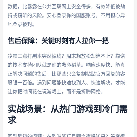
数据，比暴露在公共互联网上安全得多，有效降低被劫
持或窃听的风险。安心登录你的国服账号，不用担心异
地登录被封。
售后保障：关键时刻有人拉你一把
凌晨三点打副本突然掉线？周末想放松却连不上？靠谱
的技术支持团队就是你的救命稻草。响应速度快、能真
正解决问题的售后，比那些只会复制粘贴官方回复的客
服强一百倍。遇到问题能快速找到人、快速解决，才能
让你把时间花在玩游戏上，而不是折腾网络。
实战场景：从热门游戏到冷门需
求
回到最初的问题：在欧洲能玩月圆之夜吗知乎？答案很