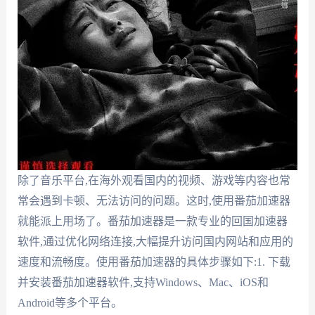
除了音乐平台,在海外观看国内的视频、游戏等内容也常
常会遇到卡顿、无法访问的问题。这时,使用番茄加速器
就能派上用场了。番茄加速器是一款专业的回国加速器
软件,通过优化网络连接,大幅提升访问国内网站和应用的
速度和流畅度。使用番茄加速器的具体步骤如下:1. 下载
并安装番茄加速器软件,支持Windows、Mac、iOS和
Android等多个平台。