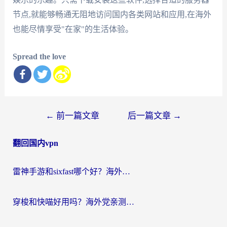
节点,就能够畅通无阻地访问国内各类网站和应用,在海外
也能尽情享受"在家"的生活体验。
Spread the love
文
←
前一篇文章
后一篇文章
→
章
翻回国内vpn
导
航
雷神手游和sixfast哪个好？海外党亲测3款回国加速器，教你选对不踩坑
穿梭和快喵好用吗？海外党亲测：小众加速器对比+番茄加速器深度体验