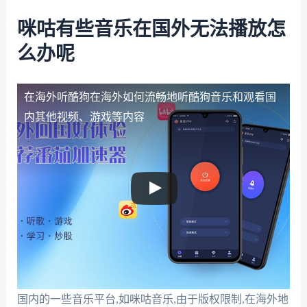
咪咕有些音乐在国外无法播放怎
么办呢
在海外听酷狗
在海外如何流畅地听酷狗音乐和观看国
内其他视频、游戏等内容
国内的一些音乐平台,如咪咕音乐,由于版权限制,在海外地