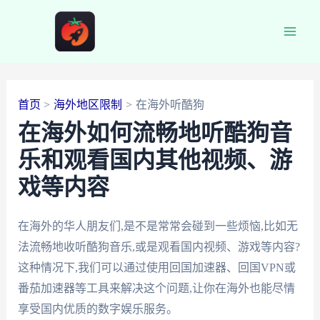
跳
至
Main
内
容
Men
首页
海外地区限制
在海外听酷狗
在海外如何流畅地听酷狗音
乐和观看国内其他视频、游
戏等内容
在海外的华人朋友们,是不是常常会碰到一些烦恼,比如无
法流畅地收听酷狗音乐,或是观看国内视频、游戏等内容?
这种情况下,我们可以通过使用回国加速器、回国VPN或
番茄加速器等工具来解决这个问题,让你在海外也能尽情
享受国内优质的数字娱乐服务。