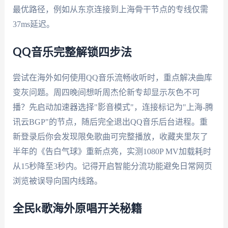
最优路径，例如从东京连接到上海骨干节点的专线仅需
37ms延迟。
QQ音乐完整解锁四步法
尝试在海外如何使用QQ音乐流畅收听时，重点解决曲库
变灰问题。周四晚间想听周杰伦新专却显示灰色不可
播？先启动加速器选择"影音模式"，连接标记为"上海-腾
讯云BGP"的节点，随后完全退出QQ音乐后台进程。重
新登录后你会发现限免歌曲可完整播放，收藏夹里灰了
半年的《告白气球》重新点亮，实测1080P MV加载耗时
从15秒降至3秒内。记得开启智能分流功能避免日常网页
浏览被误导向国内线路。
全民k歌海外原唱开关秘籍