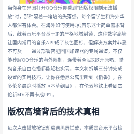
当你身在异国打开QQ音乐却看到"因版权限制无法播
放"时，那种隔着一堵墙的失落感，每个留学生和海外华
人都深有体会。在海外如何使用QQ音乐这个简单需求背
后，藏着音乐平台基于IP的严格地域封锁，这种数字高墙
让国内常用的音乐APP成了灰色图标。但解决方案并非遥
不可及——通过部署智能回国加速器的专属通道，不仅
能秒解QQ音乐的海外限制，连带着全民K歌开原唱、酷
狗音乐自由点播都能轻松实现。本文将拆解三分钟完成
设置的实用技巧，让你在悉尼公寓里听到《稻香》，在
多伦多晨跑时播放《本草纲目》，在伦敦地铁上看周杰
伦新MV不再卡成PPT。
版权高墙背后的技术真相
每次点击播放按钮却遭遇黑屏拦截，本质是音乐平台检