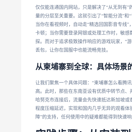
仅仅能连通国内网站，只是解决了“从无到有”
量的分层至关重要。这就引出了“智能分流”和
当你在看视频时，自动走“精选回国影音专线”
卡顿；当你需要登录网银或处理工作时，敏感数
探。而对于追求极致操作响应的游戏玩家，“游戏
丢包，让你在国服中也能流畅竞技。
从柬埔寨到全球：具体场景
让我们聚焦一个具体问题：“柬埔寨怎么看腾讯
高。此时，那些在东南亚设有优质中转节点、
哈努克市连接后，流量会先快速抵达新加坡或
程度压缩延迟，实现和国内几乎无异的观看体验
障”的支持，任何使用中的疑难都能得到快速响