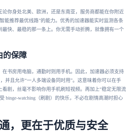
无论你身处北美、欧洲，还是东南亚，服务商都能在你附近
智能推荐最优线路”的能力。优秀的加速器能实时监测各条
到最快、最稳的那一条上。你无需手动折腾，就像拥有一个
。
由的保障
，在书房用电脑，通勤时则用手机。因此，加速器必须支持
所有主流平台，并且允许“一人多端设备同时用”。这意味着你可以在手
上看剧，丝毫不影响你用手机刷短视频。再加上“稳定无限流
inge-watching（刷剧）的快乐，不必在剧情高潮时担心
通，更在于优质与安全