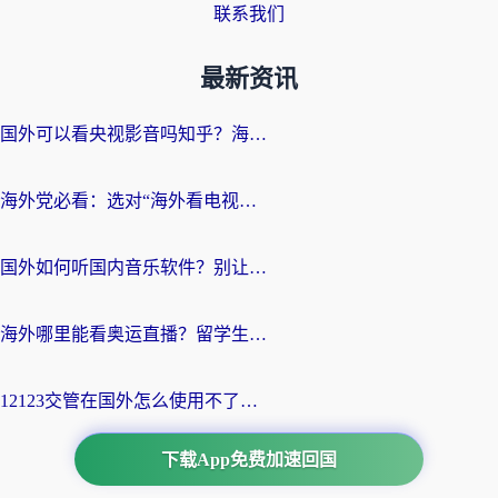
联系我们
最新资讯
国外可以看央视影音吗知乎？海外党亲测有效的回国加速方案
海外党必看：选对“海外看电视剧软件”，再也不用愁国内剧刷不了
国外如何听国内音乐软件？别让地域限制，断了你的中文歌单
海外哪里能看奥运直播？留学生&海外华人必看的体育赛事观赛终极指南
12123交管在国外怎么使用不了？海外华人必看的无缝访问国内资源指南
下载App免费加速回国