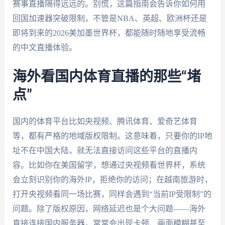
赛事直播隔得远远的。别慌，这篇指南会告诉你如何用
回国加速器突破限制，不管是NBA、英超、欧洲杯还是
即将到来的2026美加墨世界杯，都能随时随地享受流畅
的中文直播体验。
海外看国内体育直播的那些“堵
点”
国内的体育平台比如央视频、腾讯体育、爱奇艺体育
等，都有严格的地域版权限制。这意味着，只要你的IP地
址不在中国大陆，就无法直接访问这些平台的直播内
容。比如你在美国留学，想通过央视频看世界杯，系统
会立刻识别你的海外IP，拒绝你的访问；在越南旅游时，
打开央视频看同一场比赛，同样会遇到“当前IP受限制”的
问题。除了版权原因，网络延迟也是个大问题——海外
直接连接国内服务器，常常会出现卡顿、画面模糊甚至