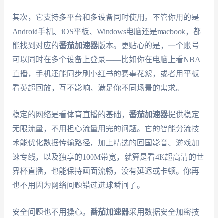
其次，它支持多平台和多设备同时使用。不管你用的是
Android手机、iOS平板、Windows电脑还是macbook，都
能找到对应的
番茄加速器
版本。更贴心的是，一个账号
可以同时在多个设备上登录——比如你在电脑上看NBA
直播，手机还能同步刷小红书的赛事花絮，或者用平板
看英超回放，互不影响，满足你不同场景的需求。
稳定的网络是看体育直播的基础，
番茄加速器
提供稳定
无限流量，不用担心流量用完的问题。它的智能分流技
术能优化数据传输路径，加上精选的回国影音、游戏加
速专线，以及独享的100M带宽，就算是看4K超高清的世
界杯直播，也能保持画面流畅，没有延迟或卡顿。你再
也不用因为网络问题错过进球瞬间了。
安全问题也不用操心。
番茄加速器
采用数据安全加密技