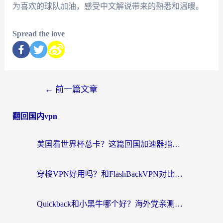
为喜欢的球队加油，感受中文解说带来的熟悉和温暖。
Spread the love
←
前一篇文章
翻回国内vpn
美国看世界杯总卡？这篇回国加速器指南帮你无缝刷国内资源（附苹果手机VPN设置步骤）
穿梭VPN好用吗？和FlashBackVPN对比哪个回国效果更好？
Quickback和小黑牛哪个好？海外党亲测指南，选对回国加速器秒回国内