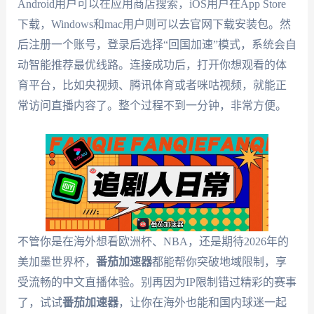
Android用户可以在应用商店搜索，iOS用户在App Store
下载，Windows和mac用户则可以去官网下载安装包。然
后注册一个账号，登录后选择“回国加速”模式，系统会自
动智能推荐最优线路。连接成功后，打开你想观看的体
育平台，比如央视频、腾讯体育或者咪咕视频，就能正
常访问直播内容了。整个过程不到一分钟，非常方便。
不管你是在海外想看欧洲杯、NBA，还是期待2026年的
美加墨世界杯，
番茄加速器
都能帮你突破地域限制，享
受流畅的中文直播体验。别再因为IP限制错过精彩的赛事
了，试试
番茄加速器
，让你在海外也能和国内球迷一起