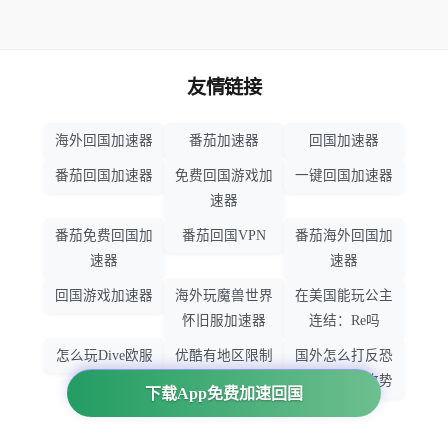
友情链接
海外回国加速器
番茄加速器
回国加速器
番茄回国加速器
免费回国游戏加
一键回国加速器
速器
番茄免费回国加
番茄回国VPN
番茄海外回国加
速器
速器
回国游戏加速器
海外玩魔兽世界
在美国能玩公主
怀旧服加速器
连结：Re吗
怎么玩Dive欧服
优酷有地区限制
国外怎么打反恐
吗
精英：全球攻势
下载App免费加速回国