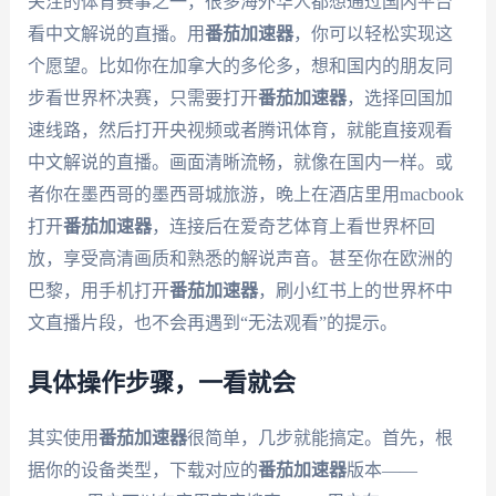
关注的体育赛事之一，很多海外华人都想通过国内平台
看中文解说的直播。用
番茄加速器
，你可以轻松实现这
个愿望。比如你在加拿大的多伦多，想和国内的朋友同
步看世界杯决赛，只需要打开
番茄加速器
，选择回国加
速线路，然后打开央视频或者腾讯体育，就能直接观看
中文解说的直播。画面清晰流畅，就像在国内一样。或
者你在墨西哥的墨西哥城旅游，晚上在酒店里用macbook
打开
番茄加速器
，连接后在爱奇艺体育上看世界杯回
放，享受高清画质和熟悉的解说声音。甚至你在欧洲的
巴黎，用手机打开
番茄加速器
，刷小红书上的世界杯中
文直播片段，也不会再遇到“无法观看”的提示。
具体操作步骤，一看就会
其实使用
番茄加速器
很简单，几步就能搞定。首先，根
据你的设备类型，下载对应的
番茄加速器
版本——