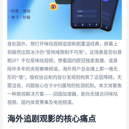
身处国外，想打开咪咕视频追部新剧重温经典，屏幕上
却赫然出现冰冷的“受地域限制不可用”。这场景是否似曾
相识？不仅是咪咕视频，想看国内欧冠独家直播、或是
陪伴多年的央视春晚频道，海外用户总会撞上那一堵无
形的“墙”。版权协议和内容分发规则构筑了这层障碍。无
需沮丧，问题核心在于IP归属地的检测机制。本文将聚焦
一种高效解决方案——回国加速器，助你无缝访问咪咕
视频、国内体育赛事及电视频道。
海外追剧观影的核心痛点