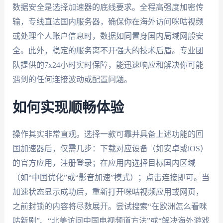
数据安全是选择加速器的底线要求。全程高强度加密传
输，专线直达国内服务器，确保你在海外访问咪咕视频
或处理个人账户信息时，数据如同置身国内局域网般安
全。此外，稳定的服务离不开强大的技术后盾。专业团
队提供的7x24小时实时保障，能迅速响应和解决你可能
遇到的任何连接波动或配置问题。
如何实现顺畅体验
操作其实非常直观。选择一款可靠并具备上述功能的回
国加速器后，仅需几步：下载对应设备（如安卓或iOS）
的官方应用，注册登录；在应用内选择目标国内区域
（如“中国优化”或“影音加速”模式）；点击连接即可。当
加速状态显示成功后，重新打开咪咕视频应用或网页，
之前封锁的内容将尽数展开。尝试搜索“在欧洲怎么看咪
咕新剧”、“北美访问中国电视频道方法”或“解决海外游戏