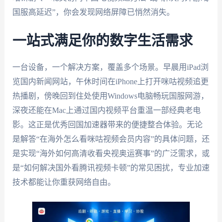
国服高延迟”，你会发现网络屏障已悄然消失。
一站式满足你的数字生活需求
一台设备，一个解决方案，覆盖多个场景。早晨用iPad浏
览国内新闻网站，午休时间在iPhone上打开咪咕视频追更
热播剧，傍晚回到住处使用Windows电脑畅玩国服网游，
深夜还能在Mac上通过国内视频平台重温一部经典老电
影。这正是优秀回国加速器带来的便捷整合体验。无论
是解答“在海外怎么看咪咕视频会员内容”的具体问题，还
是实现“海外如何高清收看央视奥运赛事”的广泛需求，或
是“如何解决国外看腾讯视频卡顿”的常见困扰，专业加速
技术都能让你重获网络自由。