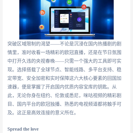
突破区域限制的渴望——不论是沉浸在国内热播剧的剧
情里，准时收看一场精彩的欧冠直播，还是在节日氛围
中打开久违的央视春晚——只需一个强大的工具即可实
现。选择搭载了全球节点、智能线路、多平台支持、稳
定带宽、安全加密和实时保障这六大核心要素的回国加
速器，便是掌握了开启国内优质内容宝库的钥匙。从
此，无论你身在纽约、伦敦或悉尼，咪咕视频的精彩剧
目、国内平台的欧冠独播、熟悉的电视频道都将触手可
及。这正是高效连接的意义所在。
Spread the love