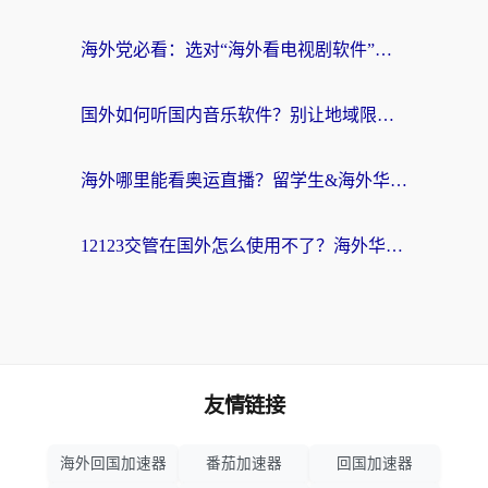
海外党必看：选对“海外看电视剧软件”，再也不用愁国内剧刷不了
国外如何听国内音乐软件？别让地域限制，断了你的中文歌单
海外哪里能看奥运直播？留学生&海外华人必看的体育赛事观赛终极指南
12123交管在国外怎么使用不了？海外华人必看的无缝访问国内资源指南
友情链接
海外回国加速器
番茄加速器
回国加速器