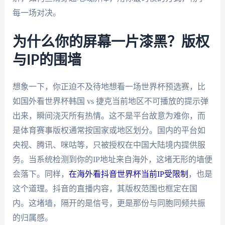
每一场对决。
为什么你的屏幕一片漆黑？版权
与IP的围墙
想象一下，你正迫不及待地想看一场世界杯预选赛，比
如国外看世界杯韩国 vs 捷克当前地区不可播放的提示弹
出来，瞬间浇灭所有热情。这不是平台故意为难你，而
是体育赛事版权通常按国家或地区划分。国内的平台如
央视、腾讯、咪咕等，只被授权在中国大陆境内提供服
务。当系统检测到你的IP地址来自海外，这堵无形的墙便
会落下。同样，
在海外看抖音世界杯当前IP受限制
，也是
这个道理。抖音的直播内容，其版权范围也框定在国
内。这堵墙，隔开的是信号，更是那份与同胞同频共振
的归属感。