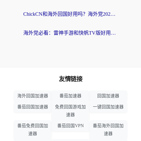
ChickCN和海外回国好用吗？海外党2026亲测：从手游到影音，选对加速器的3个关键
海外党必看：雷神手游和快帆TV版好用吗？3步选对回国加速器不踩坑
友情链接
海外回国加速器
番茄加速器
回国加速器
番茄回国加速器
免费回国游戏加
一键回国加速器
速器
番茄免费回国加
番茄回国VPN
番茄海外回国加
速器
速器