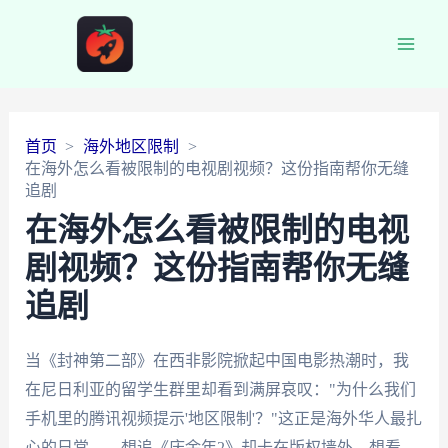
Main
Men
首页
海外地区限制
在海外怎么看被限制的电视剧视频？这份指南帮你无缝
追剧
在海外怎么看被限制的电视
剧视频？这份指南帮你无缝
追剧
当《封神第二部》在西非影院掀起中国电影热潮时，我
在尼日利亚的留学生群里却看到满屏哀叹："为什么我们
手机里的腾讯视频提示'地区限制'？"这正是海外华人最扎
心的日常——想追《庆余年2》却卡在版权墙外，想看