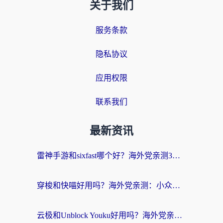
关于我们
服务条款
隐私协议
应用权限
联系我们
最新资讯
雷神手游和sixfast哪个好？海外党亲测3款回国加速器，教你选对不踩坑
穿梭和快喵好用吗？海外党亲测：小众加速器对比+番茄加速器深度体验
云极和Unblock Youku好用吗？海外党亲测+2026回国加速器避坑指南