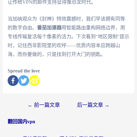
让传统VPN的邮件支持显得像恐龙时代。
当加纳观众为《封神》特效震撼时，我们早该拥有同等
的数字自由。
番茄加速器
用智能路由重构网络边界，用
专线传输复活每个像素的活力。下次看到"地区限制"提示
时，记住西非影院里的欢呼——优质内容本应跨越山
海，而你要做的，只是找到打开大门的钥匙。
Spread the love
←
前一篇文章
后一篇文章
→
翻回国内vpn