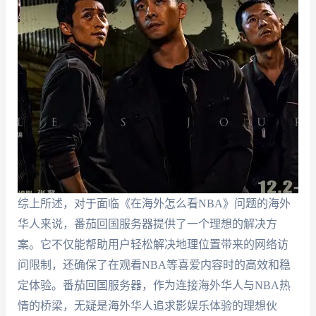
综上所述，对于面临《在海外怎么看NBA》问题的海外
华人来说，番茄回国服务器提供了一个理想的解决方
案。它不仅能帮助用户轻松解决地理位置带来的网络访
问限制，还确保了在观看NBA等喜爱内容时的高效和稳
定体验。番茄回国服务器，作为连接海外华人与NBA热
情的桥梁，无疑是海外华人追求影娱乐体验的理想伙