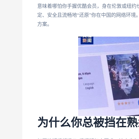
意味着哪怕你手握优酷会员，身在伦敦或纽约也
定、安全且流畅地“还原”你在中国的网络环境
方案。
为什么你总被挡在熟