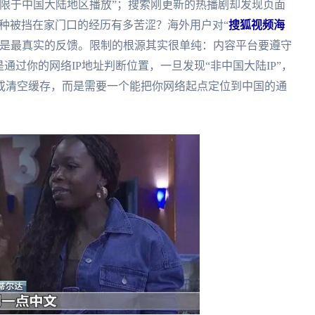
限于中国大陆地区播放”；搜索刚更新的热播剧却发现页面
种被挡在家门口的经历有多苦涩？海外用户对“
搜狐视频海
就是最真实的反馈。限制的根源其实很单纯：内容平台要遵守
通过你的网络IP地址判断位置，一旦发现“非中国大陆IP”，
或清空缓存，而是需要一个能把你网络起点定位到中国的通