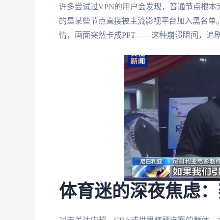
许多尝试过VPN的用户会发现，普通节点根
的是某些节点直接被主流影视平台加入黑名单
情，画面突然卡成PPT——这种崩溃瞬间，追
体育迷的深夜焦虑：