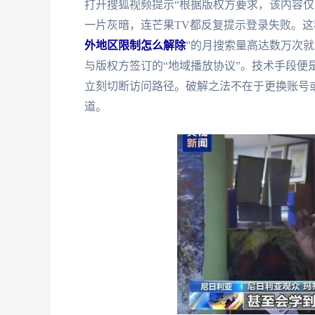
打开搜狐视频提示“根据版权方要求，该内容仅
一片灰暗，连芒果TV都反复提示登录失败。这
外地区限制怎么解除
”的月搜索量高达数万次
与版权方签订的“地域播放协议”。技术手段便是
立刻切断访问路径。破解之法不在于更换账号
道。