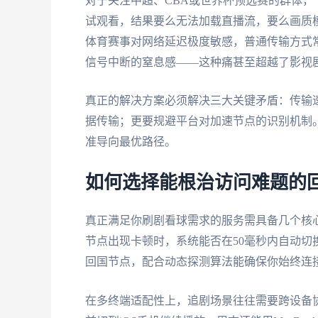
对于关注中超、CBA或世界杯预选赛的群体，
试观看，结果要么无法加载直播流，要么画质
体育赛事对网络延迟极度敏感，普通传输方式
信号中断的窒息感——这种痛甚至超越了影视
真正的解决方案必须解决三大关键矛盾：传输
据传输；更要规避平台对加速节点的识别机制
准导向最优路径。
如何选择能根治访问难题的
真正满足你刷剧看球需求的服务需具备几个核
节点出现卡顿时，系统能否在50毫秒内自动切
回国节点，配合动态探测算法能确保你始终连
在多终端适配性上，追剧场景往往需要跨设备协