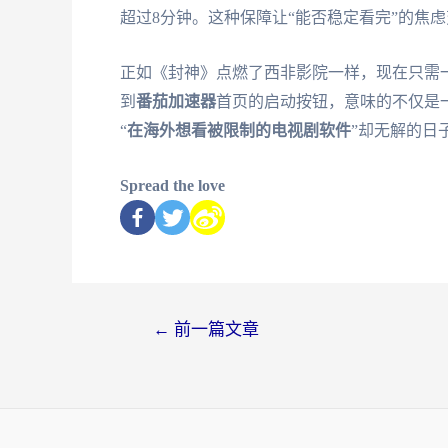
超过8分钟。这种保障让“能否稳定看完”的焦
正如《封神》点燃了西非影院一样，现在只需
到
番茄加速器
首页的启动按钮，意味的不仅是
“
在海外想看被限制的电视剧软件
”却无解的日
Spread the love
←
前一篇文章