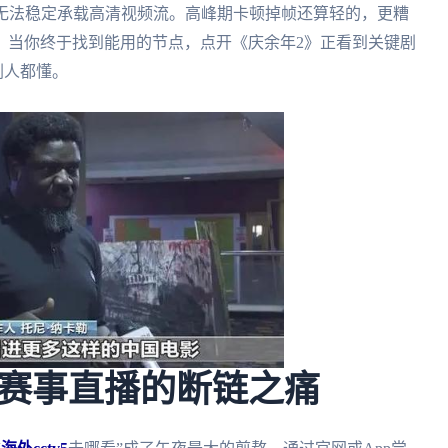
本无法稳定承载高清视频流。高峰期卡顿掉帧还算轻的，更糟
。当你终于找到能用的节点，点开《庆余年2》正看到关键剧
剧人都懂。
赛事直播的断链之痛