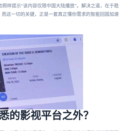
照样提示“该内容仅限中国大陆播放”。解决之道，在于稳
。而这一切的关键，正是一套真正懂你需求的智能回国加速
悉的影视平台之外？