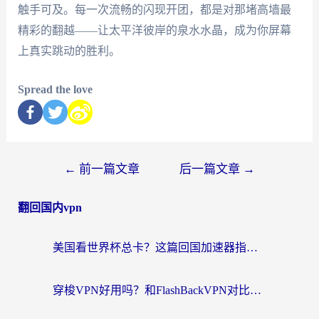
触手可及。每一次流畅的闪现开团，都是对那堵高墙最
精彩的翻越——让太平洋彼岸的泉水水晶，成为你屏幕
上真实跳动的胜利。
Spread the love
←
前一篇文章
后一篇文章
→
翻回国内vpn
美国看世界杯总卡？这篇回国加速器指南帮你无缝刷国内资源（附苹果手机VPN设置步骤）
穿梭VPN好用吗？和FlashBackVPN对比哪个回国效果更好？