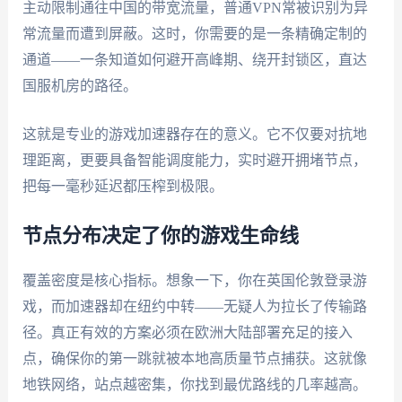
主动限制通往中国的带宽流量，普通VPN常被识别为异
常流量而遭到屏蔽。这时，你需要的是一条精确定制的
通道——一条知道如何避开高峰期、绕开封锁区，直达
国服机房的路径。
这就是专业的游戏加速器存在的意义。它不仅要对抗地
理距离，更要具备智能调度能力，实时避开拥堵节点，
把每一毫秒延迟都压榨到极限。
节点分布决定了你的游戏生命线
覆盖密度是核心指标。想象一下，你在英国伦敦登录游
戏，而加速器却在纽约中转——无疑人为拉长了传输路
径。真正有效的方案必须在欧洲大陆部署充足的接入
点，确保你的第一跳就被本地高质量节点捕获。这就像
地铁网络，站点越密集，你找到最优路线的几率越高。