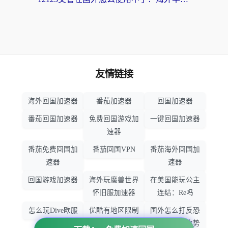
友情链接
海外回国加速器
番茄加速器
回国加速器
番茄回国加速器
免费回国游戏加
一键回国加速器
速器
番茄免费回国加
番茄回国VPN
番茄海外回国加
速器
速器
回国游戏加速器
海外玩魔兽世界
在美国能玩公主
怀旧服加速器
连结：Re吗
怎么玩Dive欧服
优酷有地区限制
国外怎么打反恐
吗
精英：全球攻势