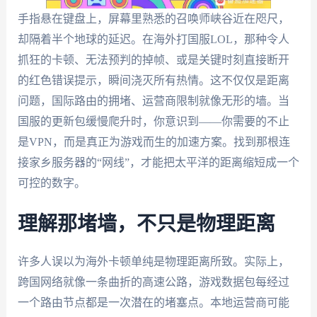
手指悬在键盘上，屏幕里熟悉的召唤师峡谷近在咫尺，
却隔着半个地球的延迟。在海外打国服LOL，那种令人
抓狂的卡顿、无法预判的掉帧、或是关键时刻直接断开
的红色错误提示，瞬间浇灭所有热情。这不仅仅是距离
问题，国际路由的拥堵、运营商限制就像无形的墙。当
国服的更新包缓慢爬升时，你意识到——你需要的不止
是VPN，而是真正为游戏而生的加速方案。找到那根连
接家乡服务器的“网线”，才能把太平洋的距离缩短成一个
可控的数字。
理解那堵墙，不只是物理距离
许多人误以为海外卡顿单纯是物理距离所致。实际上，
跨国网络就像一条曲折的高速公路，游戏数据包每经过
一个路由节点都是一次潜在的堵塞点。本地运营商可能