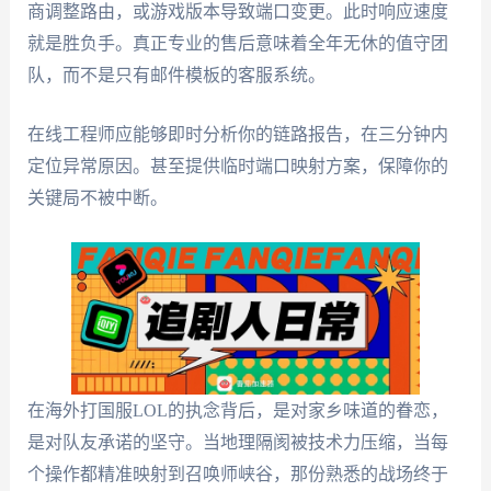
商调整路由，或游戏版本导致端口变更。此时响应速度
就是胜负手。真正专业的售后意味着全年无休的值守团
队，而不是只有邮件模板的客服系统。
在线工程师应能够即时分析你的链路报告，在三分钟内
定位异常原因。甚至提供临时端口映射方案，保障你的
关键局不被中断。
在海外打国服LOL的执念背后，是对家乡味道的眷恋，
是对队友承诺的坚守。当地理隔阂被技术力压缩，当每
个操作都精准映射到召唤师峡谷，那份熟悉的战场终于