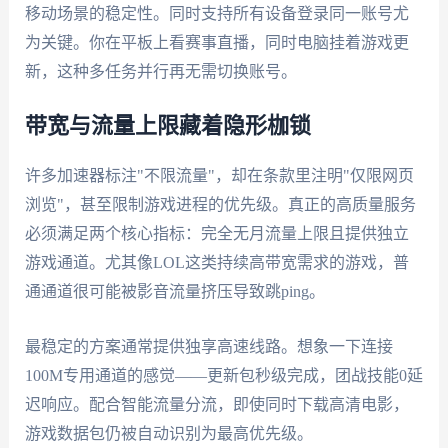
移动场景的稳定性。同时支持所有设备登录同一账号尤
为关键。你在平板上看赛事直播，同时电脑挂着游戏更
新，这种多任务并行再无需切换账号。
带宽与流量上限藏着隐形枷锁
许多加速器标注"不限流量"，却在条款里注明"仅限网页
浏览"，甚至限制游戏进程的优先级。真正的高质量服务
必须满足两个核心指标：完全无月流量上限且提供独立
游戏通道。尤其像LOL这类持续高带宽需求的游戏，普
通通道很可能被影音流量挤压导致跳ping。
最稳定的方案通常提供独享高速线路。想象一下连接
100M专用通道的感觉——更新包秒级完成，团战技能0延
迟响应。配合智能流量分流，即使同时下载高清电影，
游戏数据包仍被自动识别为最高优先级。