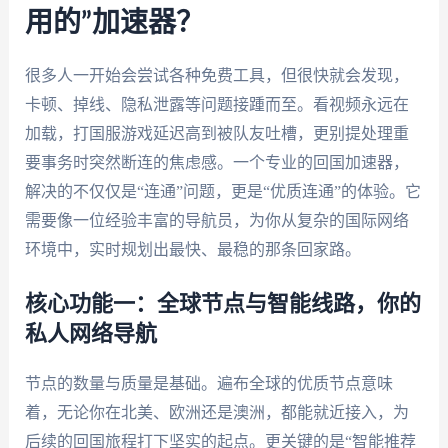
用的”加速器？
很多人一开始会尝试各种免费工具，但很快就会发现，
卡顿、掉线、隐私泄露等问题接踵而至。看视频永远在
加载，打国服游戏延迟高到被队友吐槽，更别提处理重
要事务时突然断连的焦虑感。一个专业的回国加速器，
解决的不仅仅是“连通”问题，更是“优质连通”的体验。它
需要像一位经验丰富的导航员，为你从复杂的国际网络
环境中，实时规划出最快、最稳的那条回家路。
核心功能一：全球节点与智能线路，你的
私人网络导航
节点的数量与质量是基础。遍布全球的优质节点意味
着，无论你在北美、欧洲还是澳洲，都能就近接入，为
后续的回国旅程打下坚实的起点。更关键的是“智能推荐