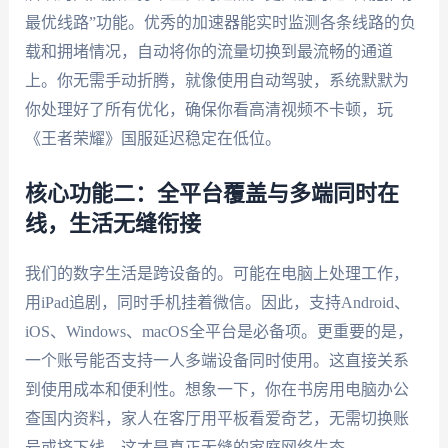
最优线路”功能。优秀的加速器能实时监测各条线路的负
载和拥堵情况，自动将你的流量切换到最流畅的通道
上。你无需手动折腾，就像使用自动驾驶，系统默默为
你处理好了所有优化，确保你看高清视频不卡顿，玩
《王者荣耀》国服延迟稳定在低位。
核心功能二：全平台覆盖与多端同时在
线，生活无缝衔接
我们的数字生活是跨设备的。可能在电脑上处理工作，
用iPad追剧，同时手机挂着微信。因此，支持Android、
iOS、Windows、macOS全平台是必备项。更重要的是，
一个账号能否支持一人多端设备同时使用。这直接关系
到使用成本和便利性。想象一下，你在书房用电脑办公
查国内资料，家人在客厅用平板看爱奇艺，无需切换账
号或挤下线，这才是真正无缝的家庭网络生态。