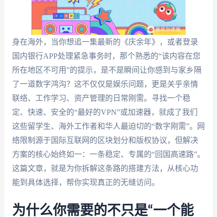
身在海外，当你想追一集最新的《庆余年》，或者登录
国内银行APP处理紧急事务时，那个熟悉的“该内容在您
所在地区不可用”的提示，是不是瞬间让你感到与家乡隔
了一道数字鸿沟？这不仅仅是娱乐问题，更是关乎亲情
联络、工作学习、资产管理的日常刚需。寻找一个稳
定、快速、安全的“最好的VPN”或加速器，就成了我们
这些留学生、海外工作者和华人最迫切的“数字刚需”。网
络限制源于国际互联网的区块划分和版权协议，但解决
方案的核心始终如一：一条稳定、专属的“回国高速路”。
这篇文章，就是为你拆解这条路的搭建方法，从核心功
能到具体选择，帮你实现真正的无缝访问。
为什么你需要的不只是“一个能